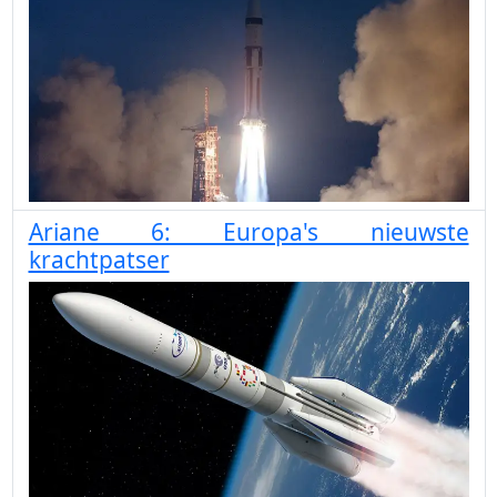
Ariane 6: Europa's nieuwste
krachtpatser