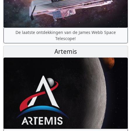
De laatste ontdekkingen van de James Webb Space
Telescope!
Artemis