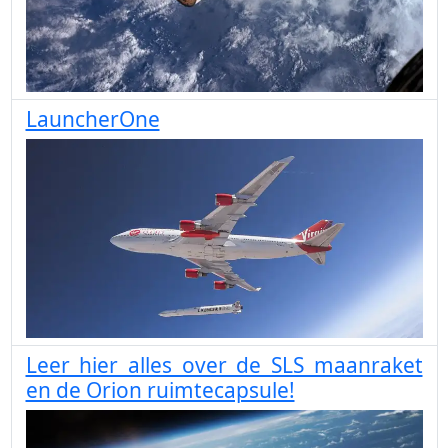
LauncherOne
Leer hier alles over de SLS maanraket
en de Orion ruimtecapsule!