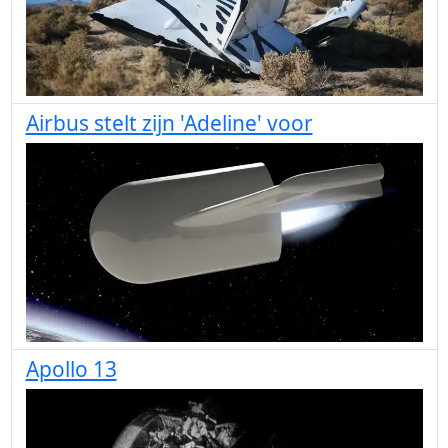
Airbus stelt zijn 'Adeline' voor
Apollo 13