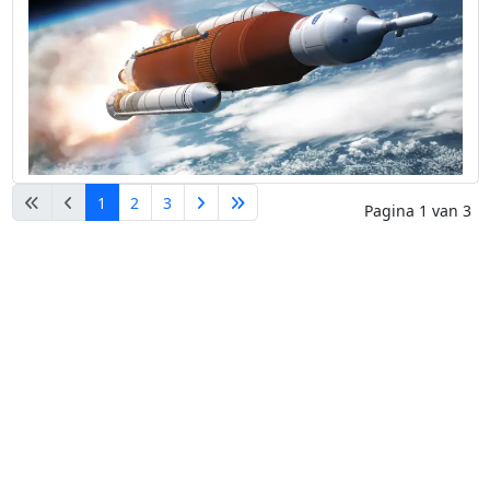
1
2
3
Pagina 1 van 3