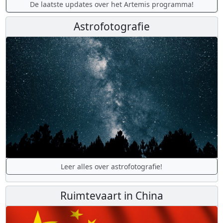
De laatste updates over het Artemis programma!
Astrofotografie
Leer alles over astrofotografie!
Ruimtevaart in China