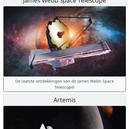
James Webb Space Telescope
De laatste ontdekkingen van de James Webb Space
Telescope!
Artemis