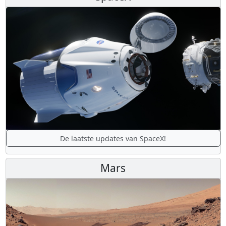
De laatste updates van SpaceX!
Mars