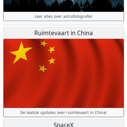
Leer alles over astrofotografie!
Ruimtevaart in China
De laatste updates over ruimtevaart in China!
SpaceX