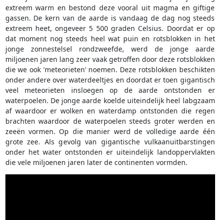
extreem warm en bestond deze vooral uit magma en giftige
gassen. De kern van de aarde is vandaag de dag nog steeds
extreem heet, ongeveer 5 500 graden Celsius. Doordat er op
dat moment nog steeds heel wat puin en rotsblokken in het
jonge zonnestelsel rondzweefde, werd de jonge aarde
miljoenen jaren lang zeer vaak getroffen door deze rotsblokken
die we ook 'meteorieten' noemen. Deze rotsblokken beschikten
onder andere over waterdeeltjes en doordat er toen gigantisch
veel meteorieten insloegen op de aarde ontstonden er
waterpoelen. De jonge aarde koelde uiteindelijk heel labgzaam
af waardoor er wolken en waterdamp ontstonden die regen
brachten waardoor de waterpoelen steeds groter werden en
zeeën vormen. Op die manier werd de volledige aarde één
grote zee. Als gevolg van gigantische vulkaanuitbarstingen
onder het water ontstonden er uiteindelijk landoppervlakten
die vele miljoenen jaren later de continenten vormden.