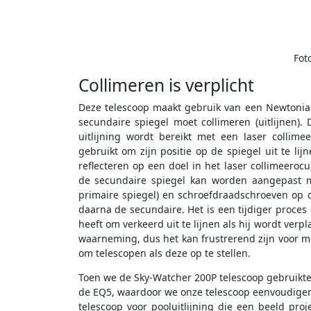
Fot
Collimeren is verplicht
Deze telescoop maakt gebruik van een Newtonian-
secundaire spiegel moet collimeren (uitlijnen). 
uitlijning wordt bereikt met een laser collimee
gebruikt om zijn positie op de spiegel uit te lij
reflecteren op een doel in het laser collimeerocu
de secundaire spiegel kan worden aangepast m
primaire spiegel) en schroefdraadschroeven op de
daarna de secundaire. Het is een tijdiger proce
heeft om verkeerd uit te lijnen als hij wordt ver
waarneming, dus het kan frustrerend zijn voor 
om telescopen als deze op te stellen.
Toen we de Sky-Watcher 200P telescoop gebruikten
de EQ5, waardoor we onze telescoop eenvoudiger
telescoop voor pooluitlijning die een beeld pro