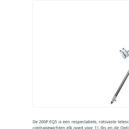
De 200P EQ5 is een respectabele, rotsvaste telesc
contragewichten elk goed voor 11 lbs en de Opti