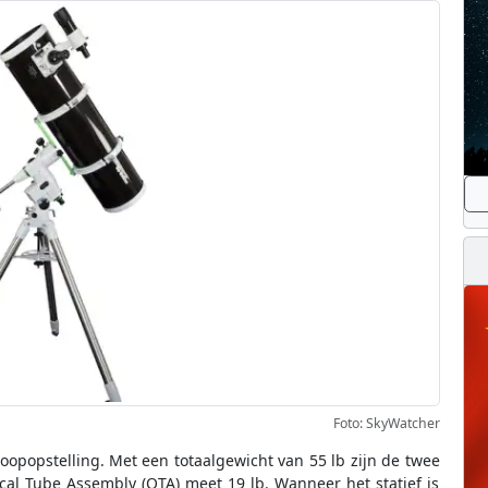
Foto: SkyWatcher
oopopstelling. Met een totaalgewicht van 55 lb zijn de twee
cal Tube Assembly (OTA) meet 19 lb. Wanneer het statief is