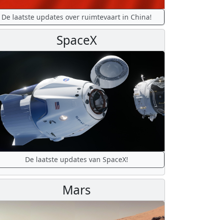
De laatste updates over ruimtevaart in China!
SpaceX
De laatste updates van SpaceX!
Mars