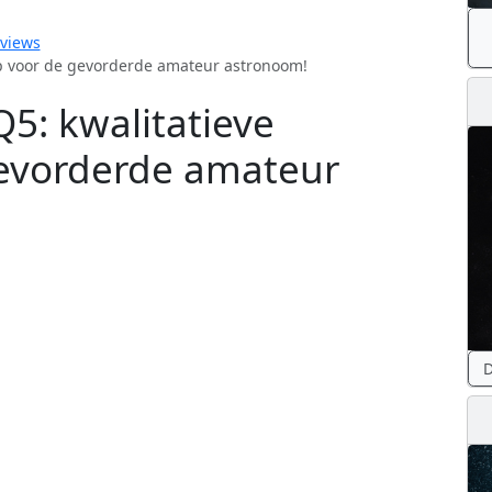
eviews
op voor de gevorderde amateur astronoom!
5: kwalitatieve
gevorderde amateur
D