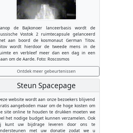
anop de Bajkonoer lanceerbasis wordt de
ussische Vostok 2 ruimtecapsule gelanceerd
et aan boord de kosmonaut German Titov.
itov wordt hierdoor de tweede mens in de
uimte en verbleef meer dan een dag in een
aan om de Aarde. Foto: Roscosmos
Ontdek meer gebeurtenissen
Steun Spacepage
eze website wordt aan onze bezoekers blijvend
ratis aangeboden maar om de hoge kosten om
e site online te houden te drukken moeten we
el het nodige budget kunnen verzamelen. Ook
ij kunt uw bijdrage leveren door ons te
ondersteunen met uw donatie zodat we u