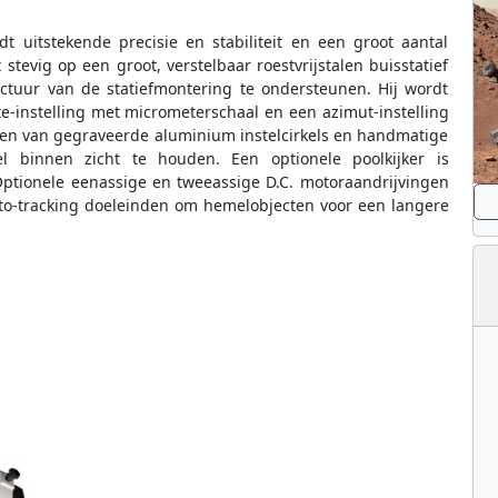
t uitstekende precisie en stabiliteit en een groot aantal
tevig op een groot, verstelbaar roestvrijstalen buisstatief
tuur van de statiefmontering te ondersteunen. Hij wordt
-instelling met micrometerschaal en een azimut-instelling
rzien van gegraveerde aluminium instelcirkels en handmatige
l binnen zicht te houden. Een optionele poolkijker is
 Optionele eenassige en tweeassige D.C. motoraandrijvingen
to-tracking doeleinden om hemelobjecten voor een langere