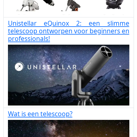
Unistellar eQuinox 2: een slimme
telescoop ontworpen voor beginners en
professionals!
Wat is een telescoop?