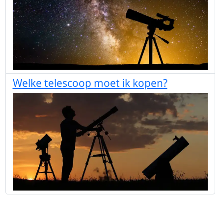
Welke telescoop moet ik kopen?