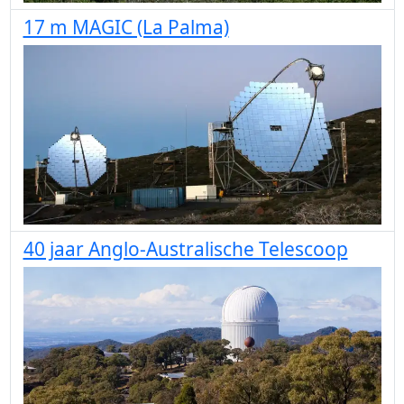
17 m MAGIC (La Palma)
40 jaar Anglo-Australische Telescoop