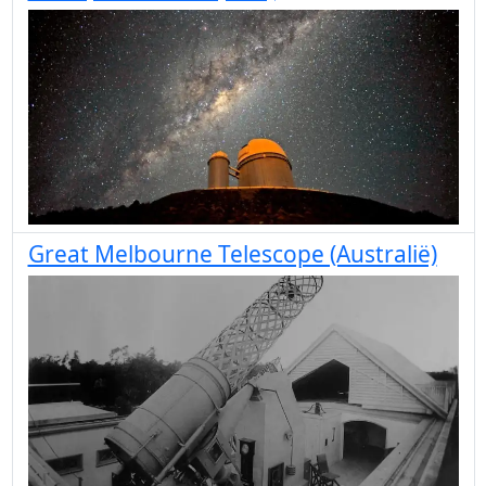
Great Melbourne Telescope (Australië)