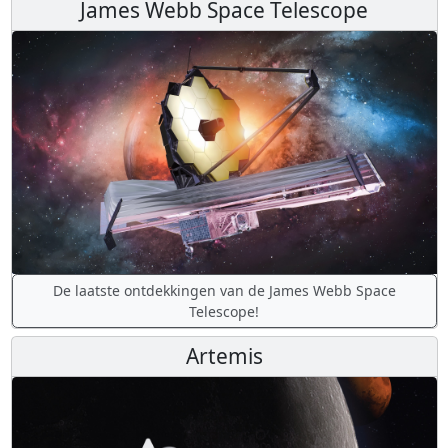
James Webb Space Telescope
De laatste ontdekkingen van de James Webb Space
Telescope!
Artemis