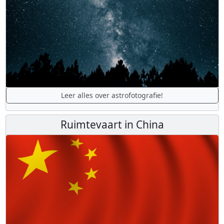
Leer alles over astrofotografie!
Ruimtevaart in China