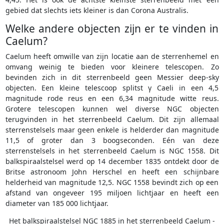
gebied dat slechts iets kleiner is dan Corona Australis.
Welke andere objecten zijn er te vinden in
Caelum?
Caelum heeft omwille van zijn locatie aan de sterrenhemel en
omvang weinig te bieden voor kleinere telescopen. Zo
bevinden zich in dit sterrenbeeld geen Messier deep-sky
objecten. Een kleine telescoop splitst γ Caeli in een 4,5
magnitude rode reus en een 6,34 magnitude witte reus.
Grotere telescopen kunnen wel diverse NGC objecten
terugvinden in het sterrenbeeld Caelum. Dit zijn allemaal
sterrenstelsels maar geen enkele is helderder dan magnitude
11,5 of groter dan 3 boogseconden. Eén van deze
sterrenstelsels in het sterrenbeeld Caelum is NGC 1558. Dit
balkspiraalstelsel werd op 14 december 1835 ontdekt door de
Britse astronoom John Herschel en heeft een schijnbare
helderheid van magnitude 12,5. NGC 1558 bevindt zich op een
afstand van ongeveer 195 miljoen lichtjaar en heeft een
diameter van 185 000 lichtjaar.
Het balkspiraalstelsel NGC 1885 in het sterrenbeeld Caelum -