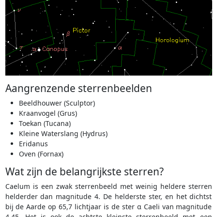
Aangrenzende sterrenbeelden
Beeldhouwer (Sculptor)
Kraanvogel (Grus)
Toekan (Tucana)
Kleine Waterslang (Hydrus)
Eridanus
Oven (Fornax)
Wat zijn de belangrijkste sterren?
Caelum is een zwak sterrenbeeld met weinig heldere sterren
helderder dan magnitude 4. De helderste ster, en het dichtst
bij de Aarde op 65,7 lichtjaar is de ster α Caeli van magnitude
4,45. Het is ook de achtste kleinste sterrenbeeld met een