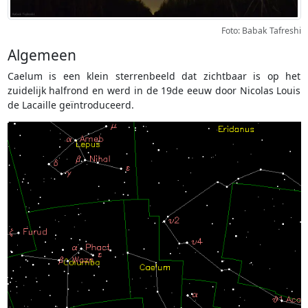
Foto: Babak Tafreshi
Algemeen
Caelum is een klein sterrenbeeld dat zichtbaar is op het
zuidelijk halfrond en werd in de 19de eeuw door Nicolas Louis
de Lacaille geïntroduceerd.