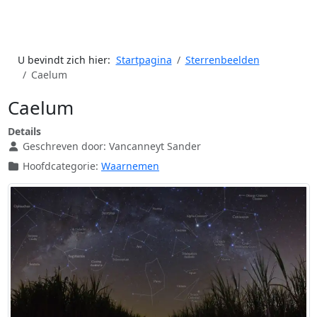
U bevindt zich hier:
Startpagina
Sterrenbeelden
Caelum
Caelum
Details
Geschreven door:
Vancanneyt Sander
Hoofdcategorie:
Waarnemen