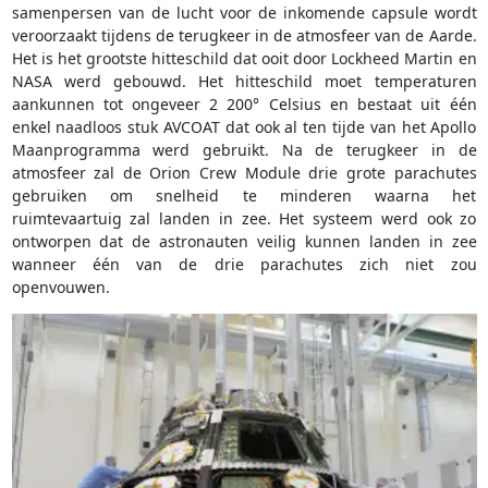
samenpersen van de lucht voor de inkomende capsule wordt
veroorzaakt tijdens de terugkeer in de atmosfeer van de Aarde.
Het is het grootste hitteschild dat ooit door Lockheed Martin en
NASA werd gebouwd. Het hitteschild moet temperaturen
aankunnen tot ongeveer 2 200° Celsius en bestaat uit één
enkel naadloos stuk AVCOAT dat ook al ten tijde van het Apollo
Maanprogramma werd gebruikt. Na de terugkeer in de
atmosfeer zal de Orion Crew Module drie grote parachutes
gebruiken om snelheid te minderen waarna het
ruimtevaartuig zal landen in zee. Het systeem werd ook zo
ontworpen dat de astronauten veilig kunnen landen in zee
wanneer één van de drie parachutes zich niet zou
openvouwen.