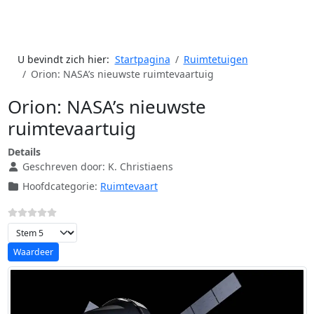
U bevindt zich hier:
Startpagina
Ruimtetuigen
Orion: NASA’s nieuwste ruimtevaartuig
Orion: NASA’s nieuwste
ruimtevaartuig
Details
Geschreven door:
K. Christiaens
Hoofdcategorie:
Ruimtevaart
Voeg waardering toe