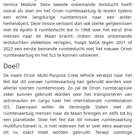
Service Module. Deze tweede onbemande testvlucht heeft
vooral als doel om het Orion ruimtevaartuig te testen tijdens
een echte langdurige ruimtemissie naar een ander
hemelobject. Deze missie vertoont dan ook sterke gelijkenissen
met de Apollo 8 ruimtevlucht die in 1968 voor het eerst drie
mensen naar de Maan bracht. Indien deze onbemande
testvluchten vlekkeloos verlopen, hoopt NASA tegen 2021 of
2022 een eerste bemande ruimtevlucht met het nieuwe Orion
ruimtevaartuig en het SLS te kunnen uitvoeren.
Doel?
De naam Orion Multi-Purpose Crew Vehicle verwijst naar het
feit dat dit nieuwe ruimtevaartuig kan gebruikt worden voor
allerlei soorten ruimtemissies. Zo zal de Orion ruimtecapsule
zeker kunnen gebruikt worden voor het transporteren van
astronauten en cargo naar het internationale ruimtestation
ISS. Daarnaast willen de Verenigde Staten met dit
ruimtevaartuig mensen naar de Maan brengen en zelfs tot bij
een planetoïde. Door het feit dat dit nieuwe ruimtevaartuig
multifunctioneel is, is niet iedereen het er over eens waarvoor
dit nu exact moet worden gebruikt. Terwijl sommige