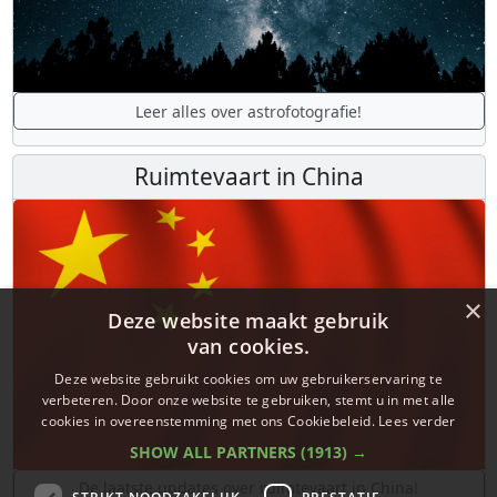
Leer alles over astrofotografie!
Ruimtevaart in China
×
Deze website maakt gebruik
van cookies.
Deze website gebruikt cookies om uw gebruikerservaring te
verbeteren. Door onze website te gebruiken, stemt u in met alle
cookies in overeenstemming met ons Cookiebeleid.
Lees verder
SHOW ALL PARTNERS
(1913) →
De laatste updates over ruimtevaart in China!