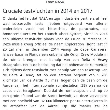
Foto: NASA
Cruciale testvluchten in 2014 en 2017
Ondanks het feit dat NASA en zijn industriële partners al heel
wat succesvolle tests hebben uitgevoerd van allerlei
onderdelen zoals het hitteschild, de parachutes, de
boordcomputers en het Launch Abort System, vindt in 2014
een ultieme testvlucht plaats voor de Orion ruimtecapsule.
Deze missie kreeg officieel de naam ‘Exploration Flight Test 1’.
Zo zal men in december 2014 vanop de Cape Canaveral
lanceerbasis in Florida een onbemande Orion Crew Module in
de ruimte brengen met behulp van een Delta 4 Heavy
draagraket. Het is de bedoeling dat het onbemande ruimtetuig
zich tijdens deze testvlucht met behulp van een rakettrap van
de Delta 4 Heavy tot op een afstand begeeft van 5 700
kilometer van de Aarde (15 maal hoger dan de baan om de
Aarde van het internationale ruimtestation ISS) waarna de
capsule zal terugkeren. Doordat de ruimtecapsule zich op zo
een grote afstand van de Aarde bevindt, zal deze vervolgens
met een snelheid van 32 000 kilometer per uur terugkeren in
de atmosfeer van de Aarde. Op die manier zal de