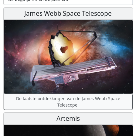
James Webb Space Telescope
De laatste ontdekkingen van de James Webb Space
Telescope!
Artemis