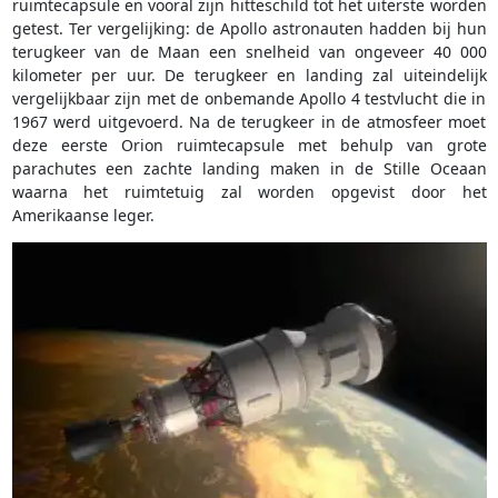
ruimtecapsule en vooral zijn hitteschild tot het uiterste worden
getest. Ter vergelijking: de Apollo astronauten hadden bij hun
terugkeer van de Maan een snelheid van ongeveer 40 000
kilometer per uur. De terugkeer en landing zal uiteindelijk
vergelijkbaar zijn met de onbemande Apollo 4 testvlucht die in
1967 werd uitgevoerd. Na de terugkeer in de atmosfeer moet
deze eerste Orion ruimtecapsule met behulp van grote
parachutes een zachte landing maken in de Stille Oceaan
waarna het ruimtetuig zal worden opgevist door het
Amerikaanse leger.