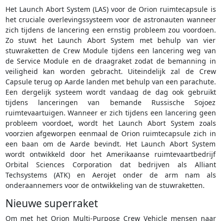
Het Launch Abort System (LAS) voor de Orion ruimtecapsule is
het cruciale overlevingssysteem voor de astronauten wanneer
zich tijdens de lancering een ernstig probleem zou voordoen.
Zo stuwt het Launch Abort System met behulp van vier
stuwraketten de Crew Module tijdens een lancering weg van
de Service Module en de draagraket zodat de bemanning in
veiligheid kan worden gebracht. Uiteindelijk zal de Crew
Capsule terug op Aarde landen met behulp van een parachute.
Een dergelijk systeem wordt vandaag de dag ook gebruikt
tijdens lanceringen van bemande Russische Sojoez
ruimtevaartuigen. Wanneer er zich tijdens een lancering geen
probleem voordoet, wordt het Launch Abort System zoals
voorzien afgeworpen eenmaal de Orion ruimtecapsule zich in
een baan om de Aarde bevindt. Het Launch Abort System
wordt ontwikkeld door het Amerikaanse ruimtevaartbedrijf
Orbital Sciences Corporation dat bedrijven als Alliant
Techsystems (ATK) en Aerojet onder de arm nam als
onderaannemers voor de ontwikkeling van de stuwraketten.
Nieuwe superraket
Om met het Orion Multi-Purpose Crew Vehicle mensen naar