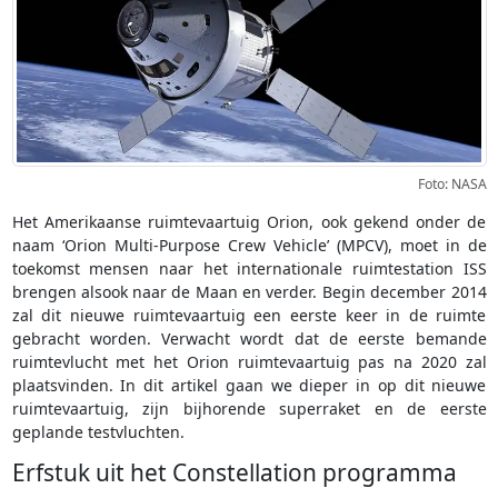
Foto: NASA
Het Amerikaanse ruimtevaartuig Orion, ook gekend onder de
naam ‘Orion Multi-Purpose Crew Vehicle’ (MPCV), moet in de
toekomst mensen naar het internationale ruimtestation ISS
brengen alsook naar de Maan en verder. Begin december 2014
zal dit nieuwe ruimtevaartuig een eerste keer in de ruimte
gebracht worden. Verwacht wordt dat de eerste bemande
ruimtevlucht met het Orion ruimtevaartuig pas na 2020 zal
plaatsvinden. In dit artikel gaan we dieper in op dit nieuwe
ruimtevaartuig, zijn bijhorende superraket en de eerste
geplande testvluchten.
Erfstuk uit het Constellation programma