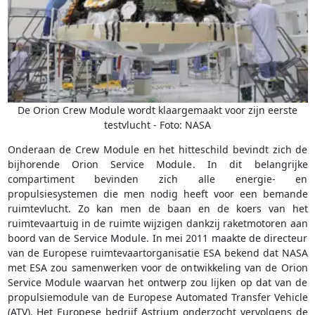
De Orion Crew Module wordt klaargemaakt voor zijn eerste
testvlucht - Foto: NASA
Onderaan de Crew Module en het hitteschild bevindt zich de
bijhorende Orion Service Module. In dit belangrijke
compartiment bevinden zich alle energie- en
propulsiesystemen die men nodig heeft voor een bemande
ruimtevlucht. Zo kan men de baan en de koers van het
ruimtevaartuig in de ruimte wijzigen dankzij raketmotoren aan
boord van de Service Module. In mei 2011 maakte de directeur
van de Europese ruimtevaartorganisatie ESA bekend dat NASA
met ESA zou samenwerken voor de ontwikkeling van de Orion
Service Module waarvan het ontwerp zou lijken op dat van de
propulsiemodule van de Europese Automated Transfer Vehicle
(ATV). Het Europese bedrijf Astrium onderzocht vervolgens de