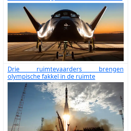
Drie ruimtevaarders brengen
olympische fakkel in de ruimte