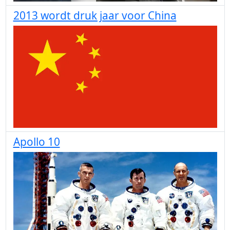
2013 wordt druk jaar voor China
Apollo 10