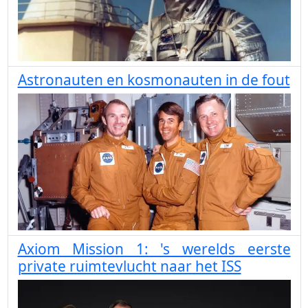
Astronauten en kosmonauten in de fout
Axiom Mission 1: 's werelds eerste
private ruimtevlucht naar het ISS