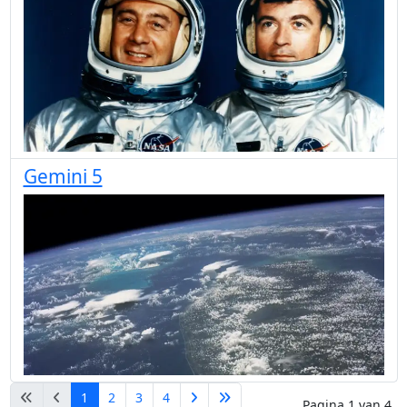
Gemini 5
1
2
3
4
Pagina 1 van 4