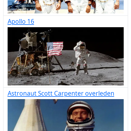
Apollo 16
Astronaut Scott Carpenter overleden