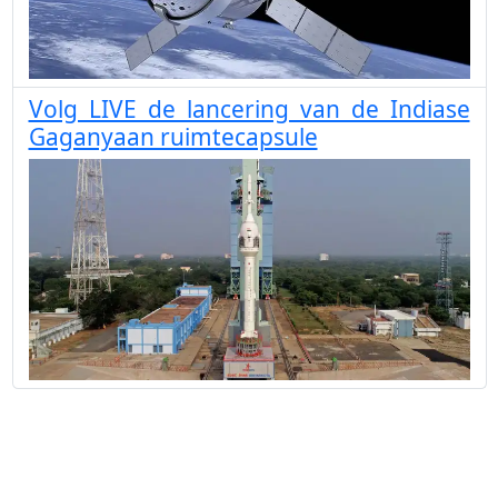
Volg LIVE de lancering van de Indiase
Gaganyaan ruimtecapsule