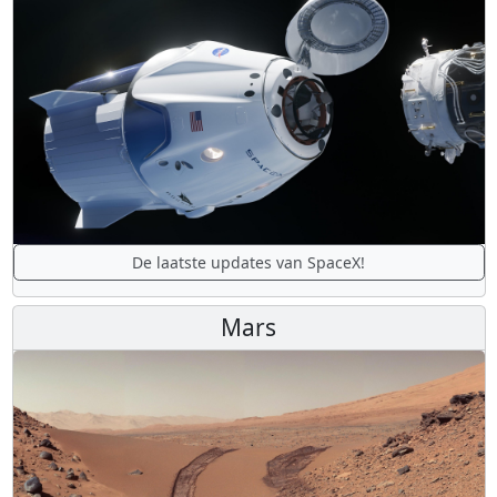
De laatste updates van SpaceX!
Mars