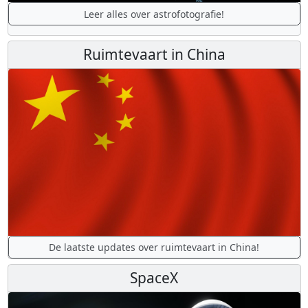
Leer alles over astrofotografie!
Ruimtevaart in China
De laatste updates over ruimtevaart in China!
SpaceX