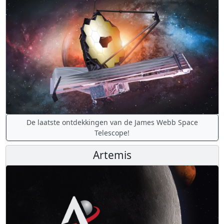
De laatste ontdekkingen van de James Webb Space
Telescope!
Artemis