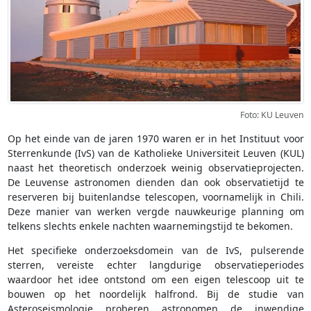
Foto: KU Leuven
Op het einde van de jaren 1970 waren er in het Instituut voor
Sterrenkunde (IvS) van de Katholieke Universiteit Leuven (KUL)
naast het theoretisch onderzoek weinig observatieprojecten.
De Leuvense astronomen dienden dan ook observatietijd te
reserveren bij buitenlandse telescopen, voornamelijk in Chili.
Deze manier van werken vergde nauwkeurige planning om
telkens slechts enkele nachten waarnemingstijd te bekomen.
Het specifieke onderzoeksdomein van de IvS, pulserende
sterren, vereiste echter langdurige observatieperiodes
waardoor het idee ontstond om een eigen telescoop uit te
bouwen op het noordelijk halfrond. Bij de studie van
Asteroseismologie proberen astronomen de inwendige