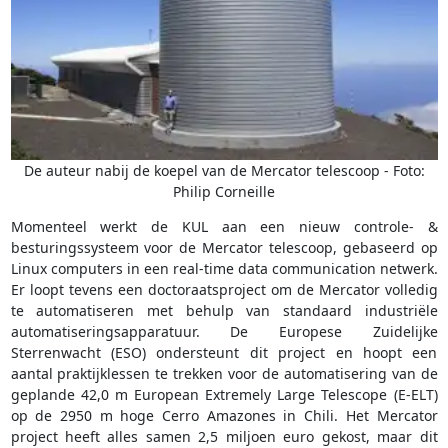
De auteur nabij de koepel van de Mercator telescoop - Foto:
Philip Corneille
Momenteel werkt de KUL aan een nieuw controle- &
besturingssysteem voor de Mercator telescoop, gebaseerd op
Linux computers in een real-time data communication netwerk.
Er loopt tevens een doctoraatsproject om de Mercator volledig
te automatiseren met behulp van standaard industriële
automatiseringsapparatuur. De Europese Zuidelijke
Sterrenwacht (ESO) ondersteunt dit project en hoopt een
aantal praktijklessen te trekken voor de automatisering van de
geplande 42,0 m European Extremely Large Telescope (E-ELT)
op de 2950 m hoge Cerro Amazones in Chili. Het Mercator
project heeft alles samen 2,5 miljoen euro gekost, maar dit