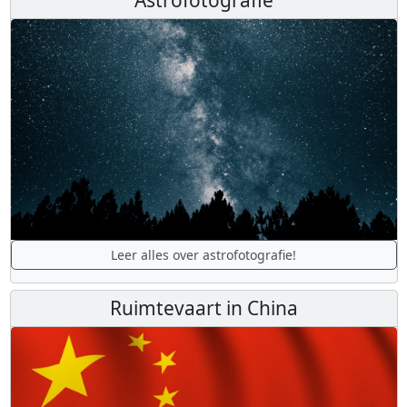
Leer alles over astrofotografie!
Ruimtevaart in China