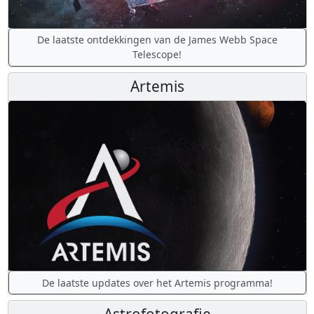
De laatste ontdekkingen van de James Webb Space
Telescope!
Artemis
De laatste updates over het Artemis programma!
Astrofotografie