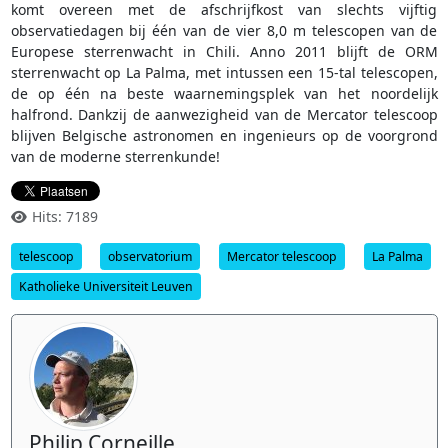
komt overeen met de afschrijfkost van slechts vijftig
observatiedagen bij één van de vier 8,0 m telescopen van de
Europese sterrenwacht in Chili. Anno 2011 blijft de ORM
sterrenwacht op La Palma, met intussen een 15-tal telescopen,
de op één na beste waarnemingsplek van het noordelijk
halfrond. Dankzij de aanwezigheid van de Mercator telescoop
blijven Belgische astronomen en ingenieurs op de voorgrond
van de moderne sterrenkunde!
Hits: 7189
telescoop
observatorium
Mercator telescoop
La Palma
Katholieke Universiteit Leuven
Philip Corneille