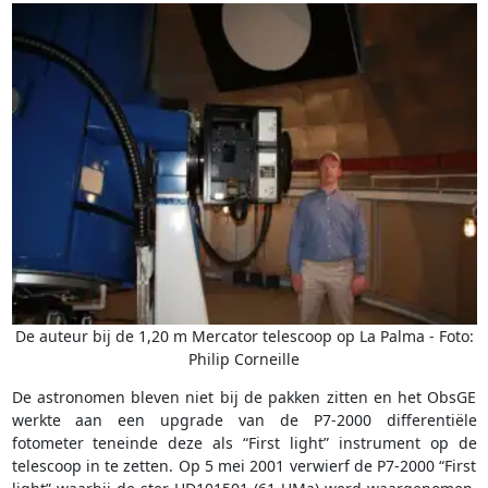
De auteur bij de 1,20 m Mercator telescoop op La Palma - Foto:
Philip Corneille
De astronomen bleven niet bij de pakken zitten en het ObsGE
werkte aan een upgrade van de P7-2000 differentiële
fotometer teneinde deze als “First light” instrument op de
telescoop in te zetten. Op 5 mei 2001 verwierf de P7-2000 “First