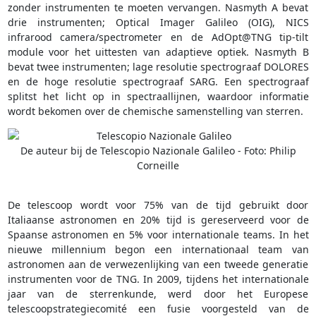
zonder instrumenten te moeten vervangen. Nasmyth A bevat
drie instrumenten; Optical Imager Galileo (OIG), NICS
infrarood camera/spectrometer en de AdOpt@TNG tip-tilt
module voor het uittesten van adaptieve optiek. Nasmyth B
bevat twee instrumenten; lage resolutie spectrograaf DOLORES
en de hoge resolutie spectrograaf SARG. Een spectrograaf
splitst het licht op in spectraallijnen, waardoor informatie
wordt bekomen over de chemische samenstelling van sterren.
De auteur bij de Telescopio Nazionale Galileo - Foto: Philip
Corneille
De telescoop wordt voor 75% van de tijd gebruikt door
Italiaanse astronomen en 20% tijd is gereserveerd voor de
Spaanse astronomen en 5% voor internationale teams. In het
nieuwe millennium begon een internationaal team van
astronomen aan de verwezenlijking van een tweede generatie
instrumenten voor de TNG. In 2009, tijdens het internationale
jaar van de sterrenkunde, werd door het Europese
telescoopstrategiecomité een fusie voorgesteld van de