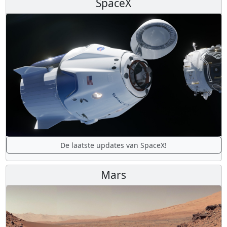
SpaceX
De laatste updates van SpaceX!
Mars