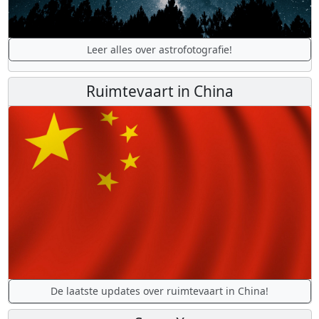
Leer alles over astrofotografie!
Ruimtevaart in China
De laatste updates over ruimtevaart in China!