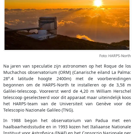
Foto: HARPS-North
Na jaren van speculatie zijn astronomen op het Roque de los
Muchachos observatorium (ORM) (Canarische eiland La Palma:
28°.4 latitude hoogte 2400m) met de voorbereidingen
begonnen om de HARPS-North te installeren op de 3,58 m
Galilei-telescoop. Vooreerst werd de 4,20 m William Herschel
telescoop geselecteerd voor dit apparaat maar uiteindelijk koos
het HARPS-team van de Universiteit van Genève voor de
Telescopio Nazionale Galileo (TNG).
In 1988 begon het observatorium van Padua met een
haalbaarheidsstudie en in 1993 kozen het Italiaanse Nationale
Instituut voor Astrofysica (INAF) en het Consorzio Nazionale per