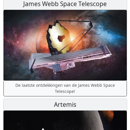
James Webb Space Telescope
De laatste ontdekkingen van de James Webb Space
Telescope!
Artemis