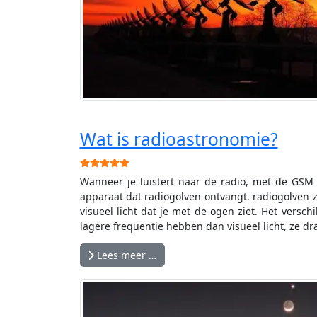
Wat is radioastronomie?
Gebruikerswaardering:
5
/
5
Wanneer je luistert naar de radio, met de GSM aa
apparaat dat radiogolven ontvangt. radiogolven z
visueel licht dat je met de ogen ziet. Het versch
lagere frequentie hebben dan visueel licht, ze d
Lees meer …