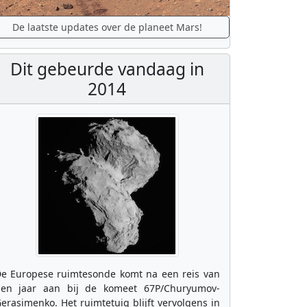
De laatste updates over de planeet Mars!
Dit gebeurde vandaag in
2014
e Europese ruimtesonde komt na een reis van
ien jaar aan bij de komeet 67P/Churyumov-
erasimenko. Het ruimtetuig blijft vervolgens in