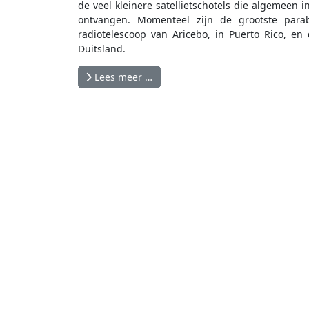
de veel kleinere satellietschotels die algemeen i
ontvangen. Momenteel zijn de grootste para
radiotelescoop van Aricebo, in Puerto Rico, e
Duitsland.
Lees meer …