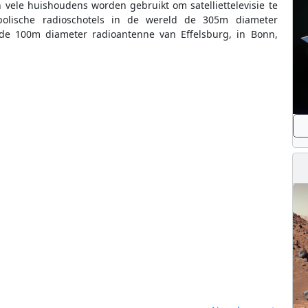
n vele huishoudens worden gebruikt om satelliettelevisie te
bolische radioschotels in de wereld de 305m diameter
n de 100m diameter radioantenne van Effelsburg, in Bonn,