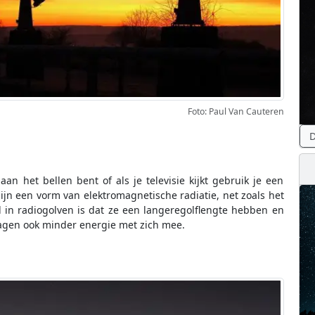
Foto: Paul Van Cauteren
D
n het bellen bent of als je televisie kijkt gebruik je een
ijn een vorm van elektromagnetische radiatie, net zoals het
il in radiogolven is dat ze een langeregolflengte hebben en
ragen ook minder energie met zich mee.