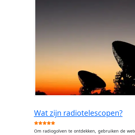
Wat zijn radiotelescopen?
Gebruikerswaardering:
5
/
5
Om radiogolven te ontdekken, gebruiken de weten