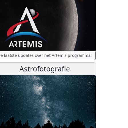
e laatste updates over het Artemis programma!
Astrofotografie