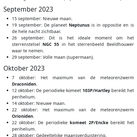
September 2023
15 september: Nieuwe maan.
19 september: De planeet
Neptunus
is in oppositie en is
de hele nacht zichtbaar.
26 september: Dit is het ideale moment om het
sterrenstelsel
NGC 55
in het sterrenbeeld Beeldhouwer
waar te nemen.
29 september: Volle maan (supermaan).
Oktober 2023
7 oktober: Het maximum van de meteorenzwerm
Draconiden
.
12 oktober: De periodieke komeet
103P/Hartley
bereikt het
perihelium.
14 oktober: Nieuwe maan.
22 oktober: Het maximum van de meteorenzwerm
Orioniden
.
22 oktober: De periodieke
komeet 2P/Encke
bereikt het
perihelium.
28 oktober: Gedeeltelijke maansverduistering.