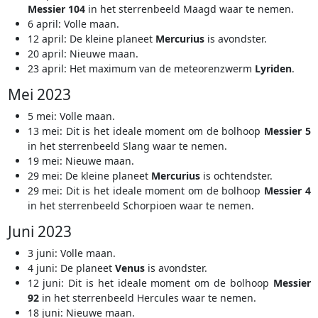
Messier 104
in het sterrenbeeld Maagd waar te nemen.
6 april: Volle maan.
12 april: De kleine planeet
Mercurius
is avondster.
20 april: Nieuwe maan.
23 april: Het maximum van de meteorenzwerm
Lyriden
.
Mei 2023
5 mei: Volle maan.
13 mei: Dit is het ideale moment om de bolhoop
Messier 5
in het sterrenbeeld Slang waar te nemen.
19 mei: Nieuwe maan.
29 mei: De kleine planeet
Mercurius
is ochtendster.
29 mei: Dit is het ideale moment om de bolhoop
Messier 4
in het sterrenbeeld Schorpioen waar te nemen.
Juni 2023
3 juni: Volle maan.
4 juni: De planeet
Venus
is avondster.
12 juni: Dit is het ideale moment om de bolhoop
Messier
92
in het sterrenbeeld Hercules waar te nemen.
18 juni: Nieuwe maan.