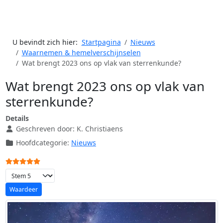
U bevindt zich hier:
Startpagina
Nieuws
Waarnemen & hemelverschijnselen
Wat brengt 2023 ons op vlak van sterrenkunde?
Wat brengt 2023 ons op vlak van
sterrenkunde?
Details
Geschreven door:
K. Christiaens
Hoofdcategorie:
Nieuws
Gebruikerswaardering:
5
/
5
Voeg waardering toe