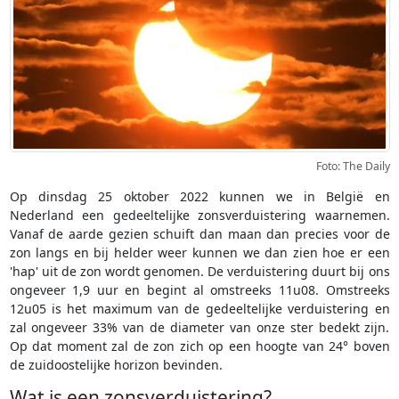
Foto: The Daily
Op dinsdag 25 oktober 2022 kunnen we in België en
Nederland een gedeeltelijke zonsverduistering waarnemen.
Vanaf de aarde gezien schuift dan maan dan precies voor de
zon langs en bij helder weer kunnen we dan zien hoe er een
'hap' uit de zon wordt genomen. De verduistering duurt bij ons
ongeveer 1,9 uur en begint al omstreeks 11u08. Omstreeks
12u05 is het maximum van de gedeeltelijke verduistering en
zal ongeveer 33% van de diameter van onze ster bedekt zijn.
Op dat moment zal de zon zich op een hoogte van 24° boven
de zuidoostelijke horizon bevinden.
Wat is een zonsverduistering?