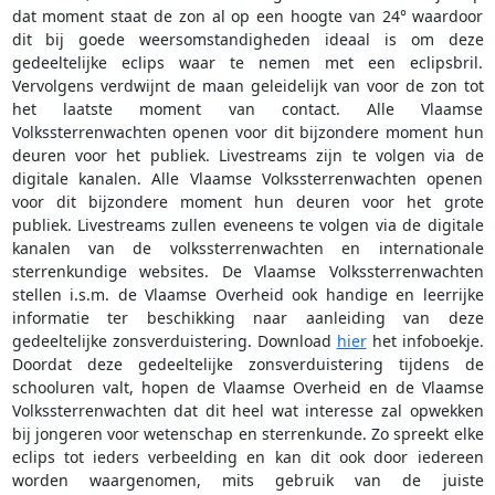
dat moment staat de zon al op een hoogte van 24° waardoor
dit bij goede weersomstandigheden ideaal is om deze
gedeeltelijke eclips waar te nemen met een eclipsbril.
Vervolgens verdwijnt de maan geleidelijk van voor de zon tot
het laatste moment van contact. Alle Vlaamse
Volkssterrenwachten openen voor dit bijzondere moment hun
deuren voor het publiek. Livestreams zijn te volgen via de
digitale kanalen. Alle Vlaamse Volkssterrenwachten openen
voor dit bijzondere moment hun deuren voor het grote
publiek. Livestreams zullen eveneens te volgen via de digitale
kanalen van de volkssterrenwachten en internationale
sterrenkundige websites. De Vlaamse Volkssterrenwachten
stellen i.s.m. de Vlaamse Overheid ook handige en leerrijke
informatie ter beschikking naar aanleiding van deze
gedeeltelijke zonsverduistering. Download
hier
het infoboekje.
Doordat deze gedeeltelijke zonsverduistering tijdens de
schooluren valt, hopen de Vlaamse Overheid en de Vlaamse
Volkssterrenwachten dat dit heel wat interesse zal opwekken
bij jongeren voor wetenschap en sterrenkunde. Zo spreekt elke
eclips tot ieders verbeelding en kan dit ook door iedereen
worden waargenomen, mits gebruik van de juiste