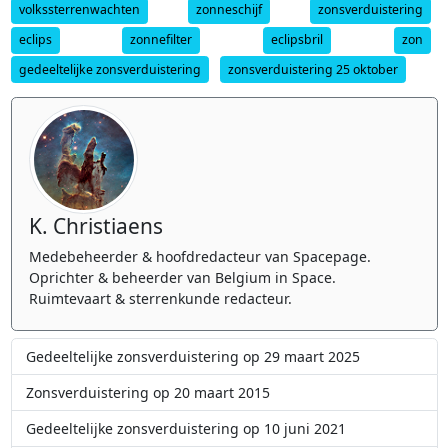
volkssterrenwachten
zonneschijf
zonsverduistering
eclips
zonnefilter
eclipsbril
zon
gedeeltelijke zonsverduistering
zonsverduistering 25 oktober
K. Christiaens
Medebeheerder & hoofdredacteur van Spacepage.
Oprichter & beheerder van Belgium in Space.
Ruimtevaart & sterrenkunde redacteur.
Gedeeltelijke zonsverduistering op 29 maart 2025
Zonsverduistering op 20 maart 2015
Gedeeltelijke zonsverduistering op 10 juni 2021