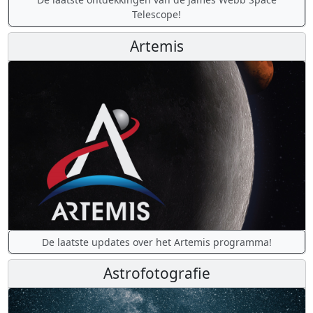
Telescope!
Artemis
De laatste updates over het Artemis programma!
Astrofotografie