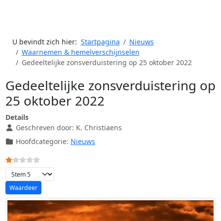
U bevindt zich hier:
Startpagina
Nieuws
Waarnemen & hemelverschijnselen
Gedeeltelijke zonsverduistering op 25 oktober 2022
Gedeeltelijke zonsverduistering op
25 oktober 2022
Details
Geschreven door:
K. Christiaens
Hoofdcategorie:
Nieuws
Gebruikerswaardering:
1
/
5
Voeg waardering toe