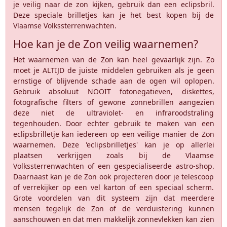
je veilig naar de zon kijken, gebruik dan een eclipsbril.
Deze speciale brilletjes kan je het best kopen bij de
Vlaamse Volkssterrenwachten.
Hoe kan je de Zon veilig waarnemen?
Het waarnemen van de Zon kan heel gevaarlijk zijn. Zo
moet je ALTIJD de juiste middelen gebruiken als je geen
ernstige of blijvende schade aan de ogen wil oplopen.
Gebruik absoluut NOOIT fotonegatieven, diskettes,
fotografische filters of gewone zonnebrillen aangezien
deze niet de ultraviolet- en infraroodstraling
tegenhouden. Door echter gebruik te maken van een
eclipsbrilletje kan iedereen op een veilige manier de Zon
waarnemen. Deze 'eclipsbrilletjes' kan je op allerlei
plaatsen verkrijgen zoals bij de Vlaamse
Volkssterrenwachten of een gespecialiseerde astro-shop.
Daarnaast kan je de Zon ook projecteren door je telescoop
of verrekijker op een vel karton of een speciaal scherm.
Grote voordelen van dit systeem zijn dat meerdere
mensen tegelijk de Zon of de verduistering kunnen
aanschouwen en dat men makkelijk zonnevlekken kan zien