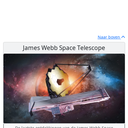
Naar boven
James Webb Space Telescope
De laatste ontdekkingen van de James Webb Space