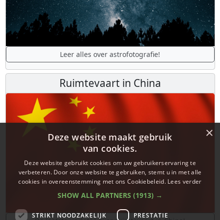
Leer alles over astrofotografie!
Ruimtevaart in China
×
Deze website maakt gebruik
van cookies.
Deze website gebruikt cookies om uw gebruikerservaring te
verbeteren. Door onze website te gebruiken, stemt u in met alle
cookies in overeenstemming met ons Cookiebeleid.
Lees verder
SHOW ALL PARTNERS
(1913) →
STRIKT NOODZAKELIJK
PRESTATIE