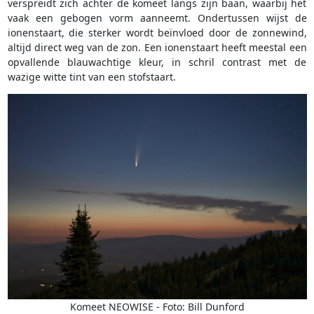
verspreidt zich achter de komeet langs zijn baan, waarbij het
vaak een gebogen vorm aanneemt. Ondertussen wijst de
ionenstaart, die sterker wordt beïnvloed door de zonnewind,
altijd direct weg van de zon. Een ionenstaart heeft meestal een
opvallende blauwachtige kleur, in schril contrast met de
wazige witte tint van een stofstaart.
Komeet NEOWISE - Foto: Bill Dunford