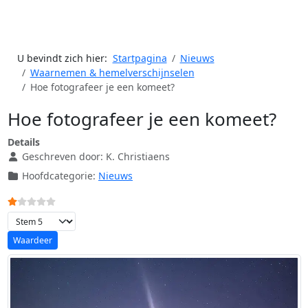
U bevindt zich hier:
Startpagina
Nieuws
Waarnemen & hemelverschijnselen
Hoe fotografeer je een komeet?
Hoe fotografeer je een komeet?
Details
Geschreven door:
K. Christiaens
Hoofdcategorie:
Nieuws
Gebruikerswaardering:
1
/
5
Voeg waardering toe