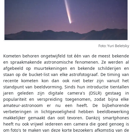
Foto: Yuri Beletsky
Kometen behoren ongetwijfeld tot één van de meest bekende
en spraakmakende astronomische fenomenen. Ze werden al
afgebeeld op muurtekeningen en bekende schilderijen en
staan op de bucket-list van elke astrofotograaf. De timing van
recente kometen kon dan ook niet beter zijn vanuit het
standpunt van beeldvorming. Sinds hun introductie tientallen
jaren geleden zijn digitale camera's (DSLR) gestaag in
populariteit en verspreiding toegenomen, zodat bijna elke
amateur-astronoom er nu een heeft. De bijbehorende
verbeteringen in lichtgevoeligheid hebben beeldbewerking
makkelijker gemaakt dan ooit tevoren. Dankzij smartphones
heeft nu ook vrijwel iedereen een camera die goed genoeg is
om foto's te maken van deze korte bezoekers afkomstig van de