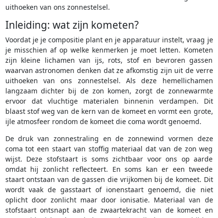
uithoeken van ons zonnestelsel.
Inleiding: wat zijn kometen?
Voordat je je compositie plant en je apparatuur instelt, vraag je
je misschien af op welke kenmerken je moet letten. Kometen
zijn kleine lichamen van ijs, rots, stof en bevroren gassen
waarvan astronomen denken dat ze afkomstig zijn uit de verre
uithoeken van ons zonnestelsel. Als deze hemellichamen
langzaam dichter bij de zon komen, zorgt de zonnewarmte
ervoor dat vluchtige materialen binnenin verdampen. Dit
blaast stof weg van de kern van de komeet en vormt een grote,
ijle atmosfeer rondom de komeet die coma wordt genoemd.
De druk van zonnestraling en de zonnewind vormen deze
coma tot een staart van stoffig materiaal dat van de zon weg
wijst. Deze stofstaart is soms zichtbaar voor ons op aarde
omdat hij zonlicht reflecteert. En soms kan er een tweede
staart ontstaan van de gassen die vrijkomen bij de komeet. Dit
wordt vaak de gasstaart of ionenstaart genoemd, die niet
oplicht door zonlicht maar door ionisatie. Materiaal van de
stofstaart ontsnapt aan de zwaartekracht van de komeet en