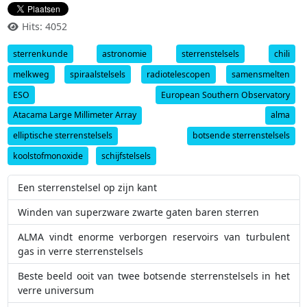
Hits: 4052
sterrenkunde
astronomie
sterrenstelsels
chili
melkweg
spiraalstelsels
radiotelescopen
samensmelten
ESO
European Southern Observatory
Atacama Large Millimeter Array
alma
elliptische sterrenstelsels
botsende sterrenstelsels
koolstofmonoxide
schijfstelsels
Een sterrenstelsel op zijn kant
Winden van superzware zwarte gaten baren sterren
ALMA vindt enorme verborgen reservoirs van turbulent
gas in verre sterrenstelsels
Beste beeld ooit van twee botsende sterrenstelsels in het
verre universum