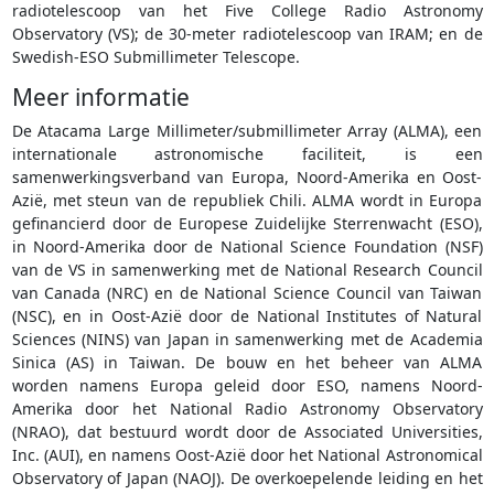
radiotelescoop van het Five College Radio Astronomy
Observatory (VS); de 30-meter radiotelescoop van IRAM; en de
Swedish-ESO Submillimeter Telescope.
Meer informatie
De Atacama Large Millimeter/submillimeter Array (ALMA), een
internationale astronomische faciliteit, is een
samenwerkingsverband van Europa, Noord-Amerika en Oost-
Azië, met steun van de republiek Chili. ALMA wordt in Europa
gefinancierd door de Europese Zuidelijke Sterrenwacht (ESO),
in Noord-Amerika door de National Science Foundation (NSF)
van de VS in samenwerking met de National Research Council
van Canada (NRC) en de National Science Council van Taiwan
(NSC), en in Oost-Azië door de National Institutes of Natural
Sciences (NINS) van Japan in samenwerking met de Academia
Sinica (AS) in Taiwan. De bouw en het beheer van ALMA
worden namens Europa geleid door ESO, namens Noord-
Amerika door het National Radio Astronomy Observatory
(NRAO), dat bestuurd wordt door de Associated Universities,
Inc. (AUI), en namens Oost-Azië door het National Astronomical
Observatory of Japan (NAOJ). De overkoepelende leiding en het