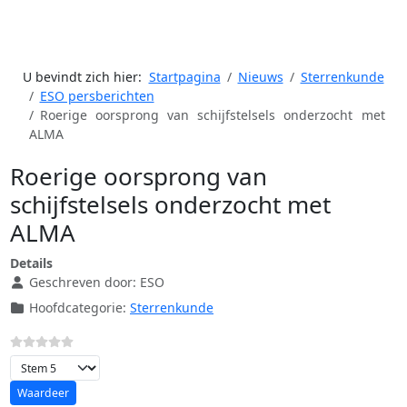
U bevindt zich hier:
Startpagina
Nieuws
Sterrenkunde
ESO persberichten
Roerige oorsprong van schijfstelsels onderzocht met
ALMA
Roerige oorsprong van
schijfstelsels onderzocht met
ALMA
Details
Geschreven door:
ESO
Hoofdcategorie:
Sterrenkunde
Voeg waardering toe