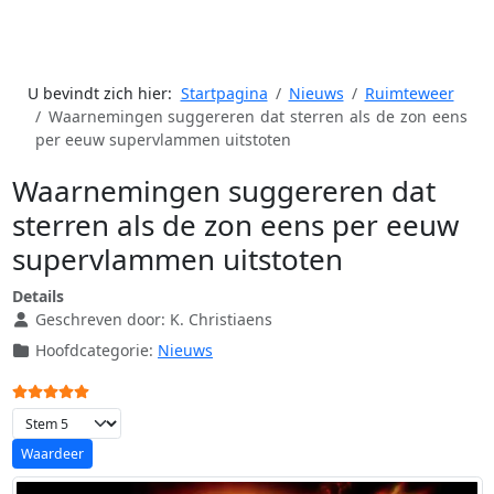
U bevindt zich hier:
Startpagina
Nieuws
Ruimteweer
Waarnemingen suggereren dat sterren als de zon eens
per eeuw supervlammen uitstoten
Waarnemingen suggereren dat
sterren als de zon eens per eeuw
supervlammen uitstoten
Details
Geschreven door:
K. Christiaens
Hoofdcategorie:
Nieuws
Gebruikerswaardering:
5
/
5
Voeg waardering toe