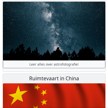
Leer alles over astrofotografie!
Ruimtevaart in China