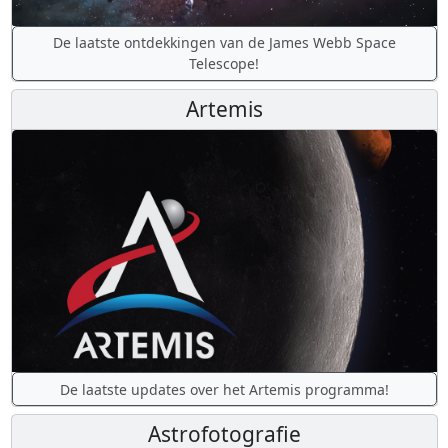
De laatste ontdekkingen van de James Webb Space
Telescope!
Artemis
De laatste updates over het Artemis programma!
Astrofotografie