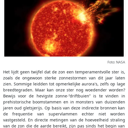
Foto: NASA
Het lijdt geen twijfel dat de zon een temperamentvolle ster is,
zoals de ongewoon sterke zonnestormen van dit jaar laten
zien. Sommige leidden tot opmerkelijke aurora's, zelfs op lage
breedtegraden. Maar kan onze ster nog woedender worden?
Bewijs voor de hevigste zonne-“driftbuien” is te vinden in
prehistorische boomstammen en in monsters van duizenden
jaren oud gletsjerijs. Op basis van deze indirecte bronnen kan
de frequentie van supervlammen echter niet worden
vastgesteld. En directe metingen van de hoeveelheid straling
van de zon die de aarde bereikt, zijn pas sinds het begin van