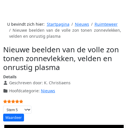
U bevindt zich hier:
Startpagina
Nieuws
Ruimteweer
Nieuwe beelden van de volle zon tonen zonnevlekken,
velden en onrustig plasma
Nieuwe beelden van de volle zon
tonen zonnevlekken, velden en
onrustig plasma
Details
Geschreven door:
K. Christiaens
Hoofdcategorie:
Nieuws
Gebruikerswaardering:
5
/
5
Voeg waardering toe