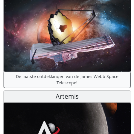
De laatste ontdekkingen van de James Webb Space
Telescope!
Artemis