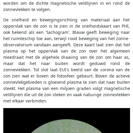
worden om de dichte magnetische veldlijnen in en rond de
zonnevlekken te volgen.
De snelheid en bewegingsrichting van materiaal aan het
oppervlak van de zon is te zien in de snelheidskaart van PHI,
ook bekend als een 'tachogram'. Blauw geeft beweging naar
het ruimteschip toe aan, terwijl rood beweging van het zonne-
observatorium vandaan aangeeft. Deze kaart laat zien dat het
plasma op het oppervlak van de zon over het algemeen
meedraait met de algehele draaiing van de zon om haar as,
maar dat het naar buiten wordt geduwd rond de
zonnevlekken. Tot slot laat EUI's beeld van de corona van de
zon zien wat er boven de fotosfeer gebeurt. Boven de actieve
zonnevlekgebieden is gloeiend plasma te zien dat naar buiten
steekt. Het plasma van een miljoen graden volgt magnetische
veldlijnen die uit de zon steken en vaak naburige zonnevlekken
met elkaar verbinden.