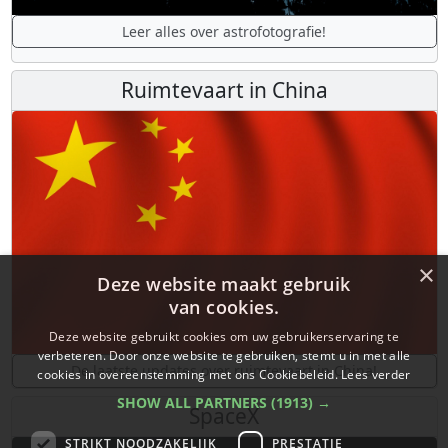
Leer alles over astrofotografie!
Ruimtevaart in China
×
Deze website maakt gebruik
van cookies.
Deze website gebruikt cookies om uw gebruikerservaring te
verbeteren. Door onze website te gebruiken, stemt u in met alle
De laatste updates over ruimtevaart in China!
cookies in overeenstemming met ons Cookiebeleid.
Lees verder
SHOW ALL PARTNERS
(1913) →
SpaceX
STRIKT NOODZAKELIJK
PRESTATIE