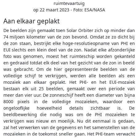
ruimtevaartuig
op 22 maart 2023 - Foto: ESA/NASA
Aan elkaar geplakt
De beelden zijn gemaakt toen Solar Orbiter zich op minder dan
74 miljoen kilometer van de zon bevond. Omdat ze zo dicht bij
de zon staan, bestrijkt elke hoge-resolutieopname van PHI en
EUI slechts een klein deel van de zon. Nadat elke afzonderlijke
foto was genomen, moest het ruimteschip worden gekanteld
en gedraaid totdat elk deel van het gezicht van de zon in beeld
was gebracht. Om de hier gepresenteerde beelden van de
volledige schijf te verkrijgen, werden alle beelden als een
mozaïek aan elkaar geplakt. Het PHI- en het EUI-mozaïek
bestaan elk uit 25 beelden, gemaakt over een periode van
meer dan vier uur. De zonneschijf heeft een diameter van bijna
8000 pixels in de volledige mozaïeken, waardoor een
ongelooflijke hoeveelheid details zichtbaar is. De
beeldbewerking die nodig was om de PHI mozaïeken te
verkrijgen was nieuw en moeilijk. Nu dit eenmaal is gedaan,
zal het verwerken van de gegevens en het samenstellen van de
mozaïeken in de toekomst sneller gaan. Het PHI-team verwacht