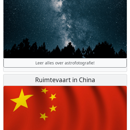
Leer alles over astrofotografie!
Ruimtevaart in China