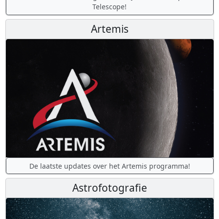
Telescope!
Artemis
De laatste updates over het Artemis programma!
Astrofotografie