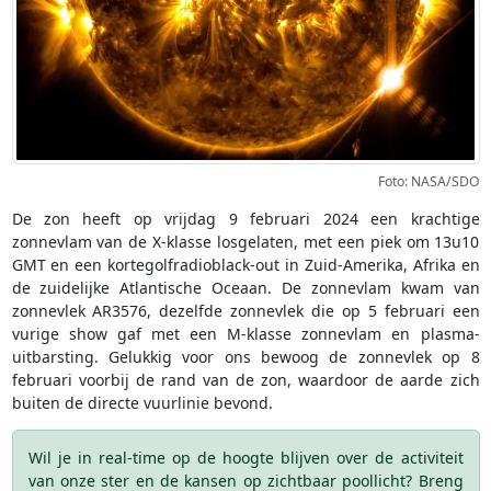
Foto: NASA/SDO
De zon heeft op vrijdag 9 februari 2024 een krachtige
zonnevlam van de X-klasse losgelaten, met een piek om 13u10
GMT en een kortegolfradioblack-out in Zuid-Amerika, Afrika en
de zuidelijke Atlantische Oceaan. De zonnevlam kwam van
zonnevlek AR3576, dezelfde zonnevlek die op 5 februari een
vurige show gaf met een M-klasse zonnevlam en plasma-
uitbarsting. Gelukkig voor ons bewoog de zonnevlek op 8
februari voorbij de rand van de zon, waardoor de aarde zich
buiten de directe vuurlinie bevond.
Wil je in real-time op de hoogte blijven over de activiteit
van onze ster en de kansen op zichtbaar poollicht? Breng