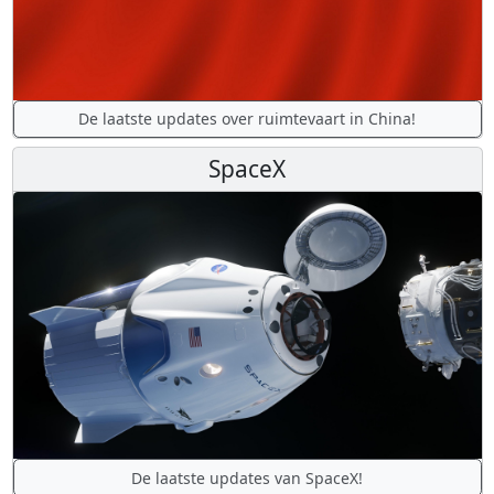
De laatste updates over ruimtevaart in China!
SpaceX
De laatste updates van SpaceX!