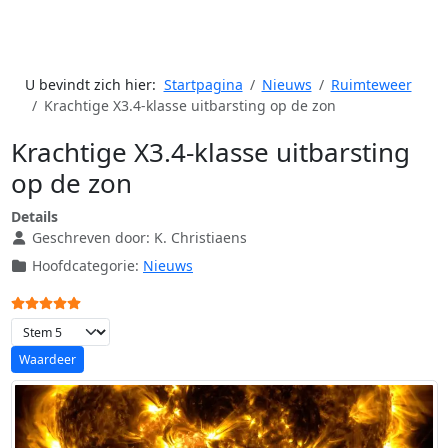
U bevindt zich hier:
Startpagina
Nieuws
Ruimteweer
Krachtige X3.4-klasse uitbarsting op de zon
Krachtige X3.4-klasse uitbarsting
op de zon
Details
Geschreven door:
K. Christiaens
Hoofdcategorie:
Nieuws
Gebruikerswaardering:
5
/
5
Voeg waardering toe