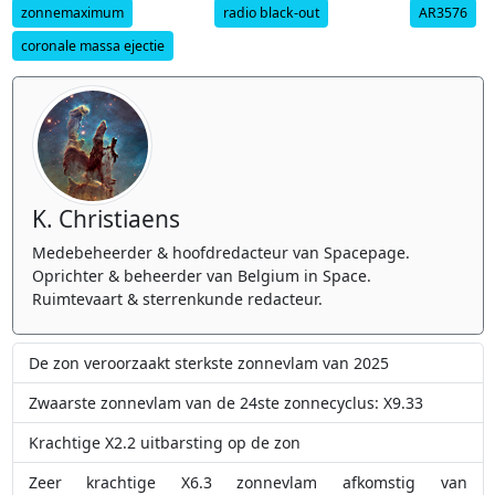
zonnemaximum
radio black-out
AR3576
coronale massa ejectie
K. Christiaens
Medebeheerder & hoofdredacteur van Spacepage.
Oprichter & beheerder van Belgium in Space.
Ruimtevaart & sterrenkunde redacteur.
De zon veroorzaakt sterkste zonnevlam van 2025
Zwaarste zonnevlam van de 24ste zonnecyclus: X9.33
Krachtige X2.2 uitbarsting op de zon
Zeer krachtige X6.3 zonnevlam afkomstig van