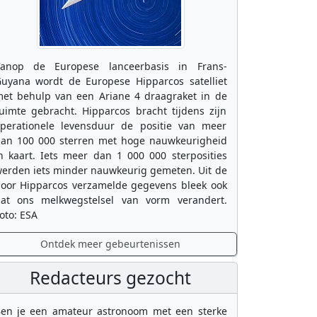
anop de Europese lanceerbasis in Frans-
uyana wordt de Europese Hipparcos satelliet
et behulp van een Ariane 4 draagraket in de
uimte gebracht. Hipparcos bracht tijdens zijn
perationele levensduur de positie van meer
an 100 000 sterren met hoge nauwkeurigheid
n kaart. Iets meer dan 1 000 000 sterposities
erden iets minder nauwkeurig gemeten. Uit de
oor Hipparcos verzamelde gegevens bleek ook
at ons melkwegstelsel van vorm verandert.
oto: ESA
Ontdek meer gebeurtenissen
Redacteurs gezocht
en je een amateur astronoom met een sterke