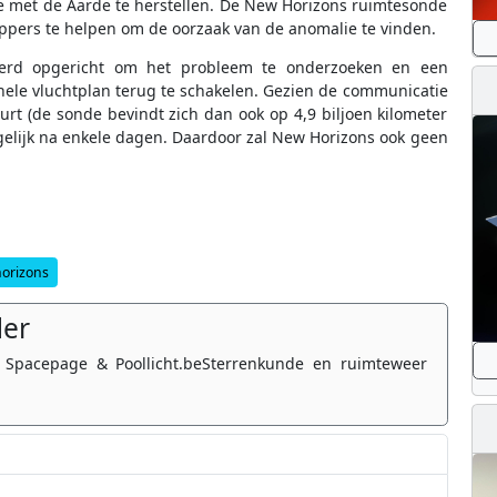
 met de Aarde te herstellen. De New Horizons ruimtesonde
pers te helpen om de oorzaak van de anomalie te vinden.
erd opgericht om het probleem te onderzoeken en een
nele vluchtplan terug te schakelen. Gezien de communicatie
rt (de sonde bevindt zich dan ook op 4,9 biljoen kilometer
gelijk na enkele dagen. Daardoor zal New Horizons ook geen
orizons
der
 Spacepage & Poollicht.beSterrenkunde en ruimteweer