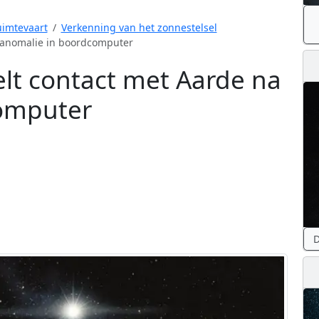
imtevaart
Verkenning van het zonnestelsel
 anomalie in boordcomputer
lt contact met Aarde na
omputer
D