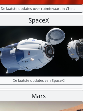
De laatste updates over ruimtevaart in China!
SpaceX
De laatste updates van SpaceX!
Mars