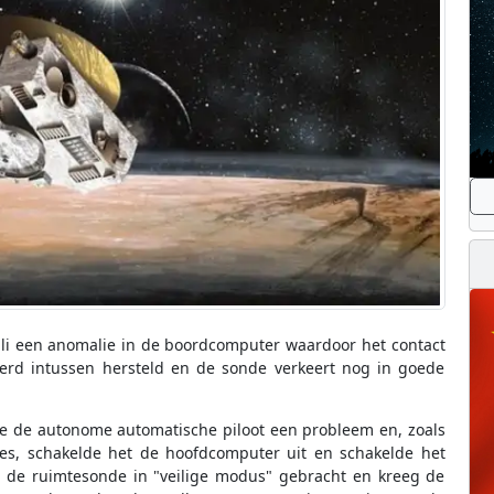
li een anomalie in de boordcomputer waardoor het contact
rd intussen hersteld en de sonde verkeert nog in goede
de de autonome automatische piloot een probleem en, zoals
es, schakelde het de hoofdcomputer uit en schakelde het
 de ruimtesonde in "veilige modus" gebracht en kreeg de