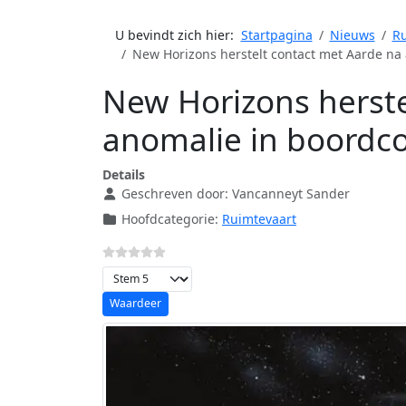
U bevindt zich hier:
Startpagina
Nieuws
Ru
New Horizons herstelt contact met Aarde na
New Horizons herste
anomalie in boordc
Details
Geschreven door:
Vancanneyt Sander
Hoofdcategorie:
Ruimtevaart
Voeg waardering toe