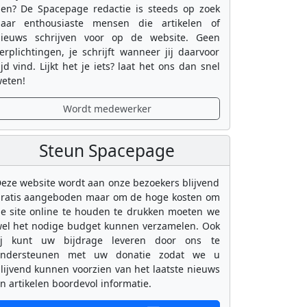
en? De Spacepage redactie is steeds op zoek
aar enthousiaste mensen die artikelen of
ieuws schrijven voor op de website. Geen
erplichtingen, je schrijft wanneer jij daarvoor
ijd vind. Lijkt het je iets? laat het ons dan snel
eten!
Wordt medewerker
Steun Spacepage
eze website wordt aan onze bezoekers blijvend
ratis aangeboden maar om de hoge kosten om
e site online te houden te drukken moeten we
el het nodige budget kunnen verzamelen. Ook
ij kunt uw bijdrage leveren door ons te
ondersteunen met uw donatie zodat we u
lijvend kunnen voorzien van het laatste nieuws
n artikelen boordevol informatie.