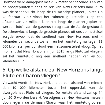
Horizons werd aangepast met 2,37 meter per seconde. Eén van
de hoogtepunten tijdens de reis van New Horizons naar Pluto
was de scheervlucht langs de reusachtige planeet Jupiter. Op
28 februari 2007 vloog het ruimtetuig uiteindelijk op een
afstand van 2,3 miljoen kilometer langs de planeet Jupiter en
werden foto's van de gasreus terug naar de Aarde gestuurd.
De scheervlucht langs de grootste planeet uit ons zonnestelsel
zorgde ervoor dat de snelheid van New Horizons met 4
kilometer per seconde toenam en het ruimtetuig nu tegen 83
000 kilometer per uur doorheen het zonnestelsel vloog. Op het
moment dat New Horizons in juli 2015 langs Pluto zal vliegen,
zal het ruimtetuig nog een snelheid hebben van 49 600
kilometer uur.
5. Op welke afstand zal New Horizons langs
Pluto en Charon vliegen?
Verwacht wordt dat New Horizons op een afstand van minder
dan 10 000 kilometer boven het oppervlak van de
dwergplaneet Pluto zal vliegen. De kortste afstand zal op 14
juli 2015 worden bereikt. Vervolgens zal New Horizons meteen
doorvliegen naar de maan Charon waar het ruimtetuig op een