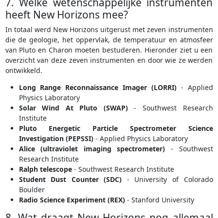
7. Welke wetenschappelijke instrumenten
heeft New Horizons mee?
In totaal werd New Horizons uitgerust met zeven instrumenten
die de geologie, het oppervlak, de temperatuur en atmosfeer
van Pluto en Charon moeten bestuderen. Hieronder ziet u een
overzicht van deze zeven instrumenten en door wie ze werden
ontwikkeld.
Long Range Reconnaissance Imager (LORRI)
- Applied
Physics Laboratory
Solar Wind At Pluto (SWAP)
- Southwest Research
Institute
Pluto Energetic Particle Spectrometer Science
Investigation (PEPSSI)
- Applied Physics Laboratory
Alice (ultraviolet imaging spectrometer)
- Southwest
Research Institute
Ralph telescope
- Southwest Research Institute
Student Dust Counter (SDC)
- University of Colorado
Boulder
Radio Science Experiment (REX)
- Stanford University
8. Wat draagt New Horizons nog allemaal