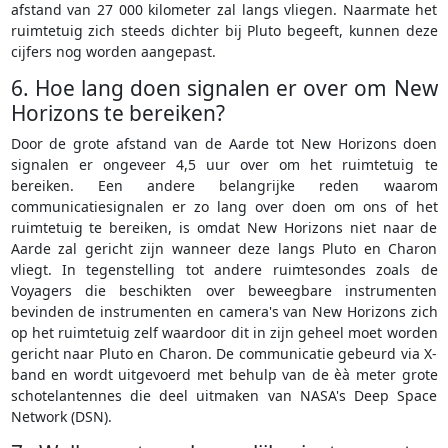
afstand van 27 000 kilometer zal langs vliegen. Naarmate het
ruimtetuig zich steeds dichter bij Pluto begeeft, kunnen deze
cijfers nog worden aangepast.
6. Hoe lang doen signalen er over om New
Horizons te bereiken?
Door de grote afstand van de Aarde tot New Horizons doen
signalen er ongeveer 4,5 uur over om het ruimtetuig te
bereiken. Een andere belangrijke reden waarom
communicatiesignalen er zo lang over doen om ons of het
ruimtetuig te bereiken, is omdat New Horizons niet naar de
Aarde zal gericht zijn wanneer deze langs Pluto en Charon
vliegt. In tegenstelling tot andere ruimtesondes zoals de
Voyagers die beschikten over beweegbare instrumenten
bevinden de instrumenten en camera's van New Horizons zich
op het ruimtetuig zelf waardoor dit in zijn geheel moet worden
gericht naar Pluto en Charon. De communicatie gebeurd via X-
band en wordt uitgevoerd met behulp van de èà meter grote
schotelantennes die deel uitmaken van NASA's Deep Space
Network (DSN).