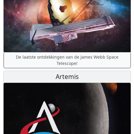
De laatste ontdekkingen van de James Webb Space
Telescope!
Artemis