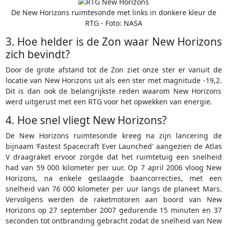
De New Horizons ruimtesonde met links in donkere kleur de
RTG - Foto: NASA
3. Hoe helder is de Zon waar New Horizons
zich bevindt?
Door de grote afstand tot de Zon ziet onze ster er vanuit de
locatie van New Horizons uit als een ster met magnitude -19,2.
Dit is dan ook de belangrijkste reden waarom New Horizons
werd uitgerust met een RTG voor het opwekken van energie.
4. Hoe snel vliegt New Horizons?
De New Horizons ruimtesonde kreeg na zijn lancering de
bijnaam 'Fastest Spacecraft Ever Launched' aangezien de Atlas
V draagraket ervoor zorgde dat het ruimtetuig een snelheid
had van 59 000 kilometer per uur. Op 7 april 2006 vloog New
Horizons, na enkele geslaagde baancorrecties, met een
snelheid van 76 000 kilometer per uur langs de planeet Mars.
Vervolgens werden de raketmotoren aan boord van New
Horizons op 27 september 2007 gedurende 15 minuten en 37
seconden tot ontbranding gebracht zodat de snelheid van New