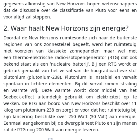
gegevens afkomstig van New Horizons hopen wetenschappers
dat de discussie over de classificatie van Pluto voor eens en
voor altijd zal stoppen.
2. Waar haalt New Horizons zijn energie?
Doordat de New Horizons ruimtesonde zich naar de buitenste
regionen van ons zonnestelsel begeeft, werd het ruimtetuig
niet voorzien van klassieke zonnepanelen maar wel met
een thermo-elektrische radio-isotopengenerator (RTG) dat ook
bekend staat als een 'nucleaire batterij'. Bij een RTG wordt er
gebruik gemaakt van het verval van de hoogradioactieve stof
plutonium (plutonium-238). Plutonium is instabiel en vervalt
spontaan in lichtere elementen. Bij dit verval komen straling
en warmte vrij. Deze warmte wordt door middel van het
Seebeck-effect uiteindelijk gebruikt om elektriciteit op te
wekken. De RTG aan boord van New Horizons beschikt over 11
kilogram plutonium-238 en zorgt er voor dat het ruimtetuig bij
zijn lancering beschikte over 250 Watt (30 Volt) aan energie.
Eenmaal aangekomen bij de dwergplaneet Pluto en zijn manen
zal de RTG nog 200 Watt aan energie leveren.