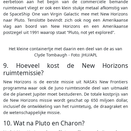
eerbetoon aan het begin van de commerciële bemande
ruimtevaart vliegt er ook een klein stukje metaal afkomstig van
de SpaceShip One van Virgin Galactic mee met New Horizons
naar Pluto. Tenslotte bevindt zich ook nog een Amerikaanse
vlag aan boord van New Horizons en een Amerikaanse
postzegel uit 1991 waarop staat “Pluto, not yet explored”.
Het kleine containertje met daarin een deel van de as van
Clyde Tombaugh - Foto: JHU/APL
9. Hoeveel kost de New Horizons
ruimtemissie?
New Horizons is de eerste missie uit NASA's New Frontiers
programma waar ook de Juno ruimtesonde deel van uitmaakt
die de planeet Jupiter moet bestuderen. De totale kostprijs van
de New Horizons missie wordt geschat op 650 miljoen dollar,
inclusief de ontwikkeling van het ruimtetuig, de draagraket en
de wetenschappelijke missie.
10. Wat na Pluto en Charon?