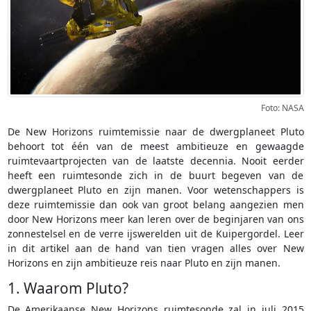
Foto: NASA
De New Horizons ruimtemissie naar de dwergplaneet Pluto
behoort tot één van de meest ambitieuze en gewaagde
ruimtevaartprojecten van de laatste decennia. Nooit eerder
heeft een ruimtesonde zich in de buurt begeven van de
dwergplaneet Pluto en zijn manen. Voor wetenschappers is
deze ruimtemissie dan ook van groot belang aangezien men
door New Horizons meer kan leren over de beginjaren van ons
zonnestelsel en de verre ijswerelden uit de Kuipergordel. Leer
in dit artikel aan de hand van tien vragen alles over New
Horizons en zijn ambitieuze reis naar Pluto en zijn manen.
1. Waarom Pluto?
De Amerikaanse New Horizons ruimtesonde zal in juli 2015