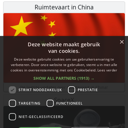
Ruimtevaart in China
×
Deze website maakt gebruik
van cookies.
Deze website gebruikt cookies om uw gebruikerservaring te
verbeteren. Door onze website te gebruiken, stemt u in met alle
cookies in overeenstemming met ons Cookiebeleid.
Lees verder
SHOW ALL PARTNERS
(1913) →
De laatste updates over ruimtevaart in China!
STRIKT NOODZAKELIJK
PRESTATIE
SpaceX
TARGETING
FUNCTIONEEL
NIET-GECLASSIFICEERD