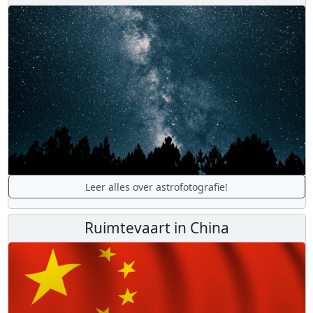
Leer alles over astrofotografie!
Ruimtevaart in China