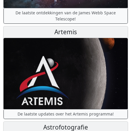
De laatste ontdekkingen van de James Webb Space
Telescope!
Artemis
De laatste updates over het Artemis programma!
Astrofotografie