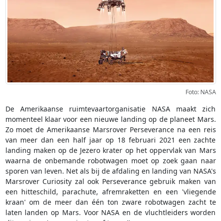
Foto: NASA
De Amerikaanse ruimtevaartorganisatie NASA maakt zich
momenteel klaar voor een nieuwe landing op de planeet Mars.
Zo moet de Amerikaanse Marsrover Perseverance na een reis
van meer dan een half jaar op 18 februari 2021 een zachte
landing maken op de Jezero krater op het oppervlak van Mars
waarna de onbemande robotwagen moet op zoek gaan naar
sporen van leven. Net als bij de afdaling en landing van NASA's
Marsrover Curiosity zal ook Perseverance gebruik maken van
een hitteschild, parachute, afremraketten en een 'vliegende
kraan' om de meer dan één ton zware robotwagen zacht te
laten landen op Mars. Voor NASA en de vluchtleiders worden