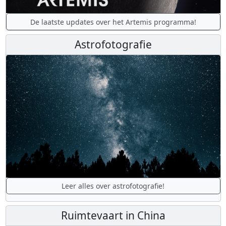
De laatste updates over het Artemis programma!
Astrofotografie
Leer alles over astrofotografie!
Ruimtevaart in China