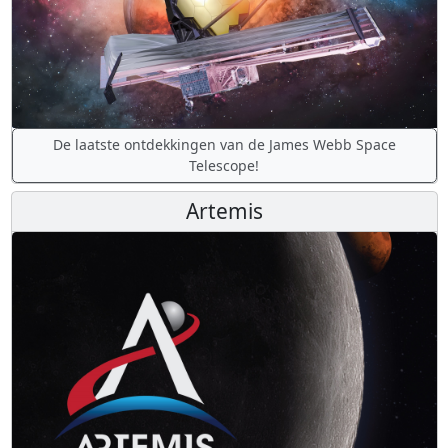
De laatste ontdekkingen van de James Webb Space
Telescope!
Artemis