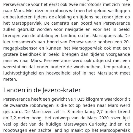
Perseverance voor het eerst ook twee microfoons met zich mee
naar Mars. Met deze microfoons wil men het geluid vastleggen
en bestuderen tijdens de afdaling en tijdens het rondrijden op
het Marsoppervlak. De camera's aan boord van Perseverance
zullen gebruikt worden voor navigatie en voor het in beeld
brengen van de afdaling en landing op het Marsoppervlak. De
kleurencamera's aan boord van Perseverance hebben een 20-
megapixelsensor en kunnen het Marsoppervlak ook met een
grotere beeldhoek in beeld brengen dan tijdens voorgaande
missies naar Mars. Perseverance werd ook uitgerust met een
weerstation dat onder andere de windsnelheid, temperatuur,
luchtvochtigheid en hoeveelheid stof in het Marslucht moet
meten.
Landen in de Jezero-krater
Perseverance heeft een gewicht va 1 025 kilogram waardoor dit
de zwaarste robotwagen is die tot op heden naar Mars werd
gestuurd. De Marsrover zelf is 3 meter lang, 2,7 meter breed
en 2,2 meter hoog. Het ontwerp van de Mars 2020 rover lijkt
veel op dat van de huidige Marswagen Curiosity. Indien de
robotwagen een zachte landing maakt op het Marsoppervlak