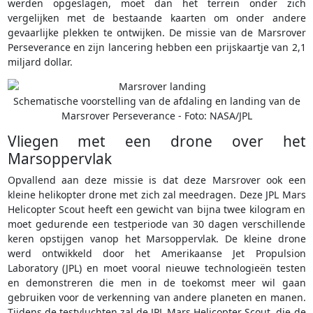
werden opgeslagen, moet dan het terrein onder zich
vergelijken met de bestaande kaarten om onder andere
gevaarlijke plekken te ontwijken. De missie van de Marsrover
Perseverance en zijn lancering hebben een prijskaartje van 2,1
miljard dollar.
Schematische voorstelling van de afdaling en landing van de
Marsrover Perseverance - Foto: NASA/JPL
Vliegen met een drone over het
Marsoppervlak
Opvallend aan deze missie is dat deze Marsrover ook een
kleine helikopter drone met zich zal meedragen. Deze JPL Mars
Helicopter Scout heeft een gewicht van bijna twee kilogram en
moet gedurende een testperiode van 30 dagen verschillende
keren opstijgen vanop het Marsoppervlak. De kleine drone
werd ontwikkeld door het Amerikaanse Jet Propulsion
Laboratory (JPL) en moet vooral nieuwe technologieën testen
en demonstreren die men in de toekomst meer wil gaan
gebruiken voor de verkenning van andere planeten en manen.
Tijdens de testvluchten zal de JPL Mars Helicopter Scout, die de