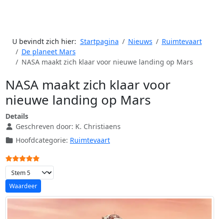
U bevindt zich hier:
Startpagina
Nieuws
Ruimtevaart
De planeet Mars
NASA maakt zich klaar voor nieuwe landing op Mars
NASA maakt zich klaar voor
nieuwe landing op Mars
Details
Geschreven door:
K. Christiaens
Hoofdcategorie:
Ruimtevaart
Gebruikerswaardering:
5
/
5
Voeg waardering toe