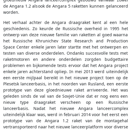
de Angara 1.2 alsook de Angara 5 raketten kunnen gelanceerd
worden.
Het verhaal achter de Angara draagraket kent al een hele
geschiedenis. Zo keurde de Russische overheid in 1995 het
ontwerp van deze nieuwe familie van raketten al goed waarna
het Russische Khrunichev State Research and Production
Space Center enkele jaren later startte met het ontwerpen en
testen van diverse onderdelen. Ondanks succesvolle tests met
raketmotoren en andere onderdelen zorgden budgettaire
problemen en bijkomende tests ervoor dat het Angara project
enkele jaren achterstand opliep. In mei 2013 werd uiteindelijk
een eerste mijlpaal bereikt in het nieuwe project toen op de
Plesetsk lanceerbasis, in het noorden van Rusland, een eerste
prototype van deze gloednieuwe raket arriveerde. Het was
geleden sinds de val van de Sovjet-Unie dat er nog eens een
nieuw type draagraket verscheen op een Russische
lanceerbasis. Nadat het nieuwe Angara lanceercomplex
uiteindelijk klaar was, werd in februari 2014 voor het eerst een
prototype van de Angara 1.2 raket van de montagehal
vertransporteerd naar het nieuwe lanceerplatform voor diverse