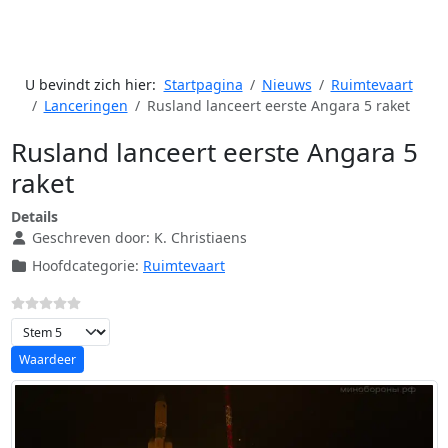
U bevindt zich hier:
Startpagina
Nieuws
Ruimtevaart
Lanceringen
Rusland lanceert eerste Angara 5 raket
Rusland lanceert eerste Angara 5
raket
Details
Geschreven door:
K. Christiaens
Hoofdcategorie:
Ruimtevaart
Voeg waardering toe