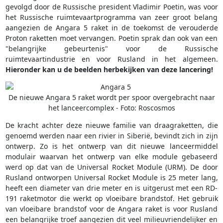
gevolgd door de Russische president Vladimir Poetin, was voor
het Russische ruimtevaartprogramma van zeer groot belang
aangezien de Angara 5 raket in de toekomst de verouderde
Proton raketten moet vervangen. Poetin sprak dan ook van een
"belangrijke gebeurtenis" voor de Russische
ruimtevaartindustrie en voor Rusland in het algemeen.
Hieronder kan u de beelden herbekijken van deze lancering!
De nieuwe Angara 5 raket wordt per spoor overgebracht naar
het lanceercomplex - Foto: Roscosmos
De kracht achter deze nieuwe familie van draagraketten, die
genoemd werden naar een rivier in Siberië, bevindt zich in zijn
ontwerp. Zo is het ontwerp van dit nieuwe lanceermiddel
modulair waarvan het ontwerp van elke module gebaseerd
werd op dat van de Universal Rocket Module (URM). De door
Rusland ontworpen Universal Rocket Module is 25 meter lang,
heeft een diameter van drie meter en is uitgerust met een RD-
191 raketmotor die werkt op vloeibare brandstof. Het gebruik
van vloeibare brandstof voor de Angara raket is voor Rusland
een belangrijke troef aangezien dit veel milieuvriendelijker en