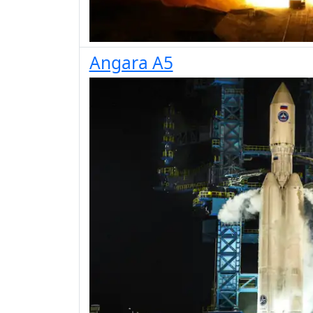
Angara A5