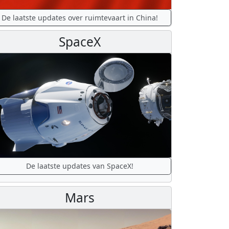
De laatste updates over ruimtevaart in China!
SpaceX
De laatste updates van SpaceX!
Mars