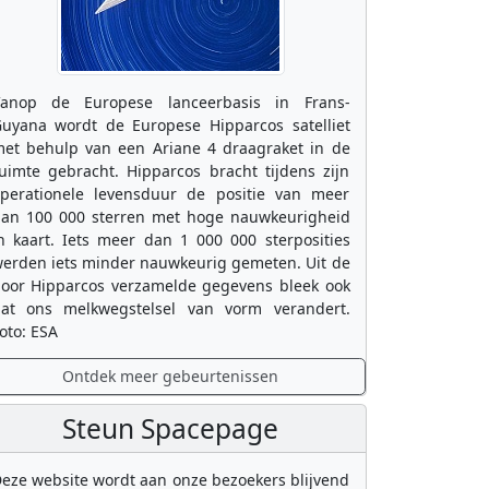
anop de Europese lanceerbasis in Frans-
uyana wordt de Europese Hipparcos satelliet
et behulp van een Ariane 4 draagraket in de
uimte gebracht. Hipparcos bracht tijdens zijn
perationele levensduur de positie van meer
an 100 000 sterren met hoge nauwkeurigheid
n kaart. Iets meer dan 1 000 000 sterposities
erden iets minder nauwkeurig gemeten. Uit de
oor Hipparcos verzamelde gegevens bleek ook
at ons melkwegstelsel van vorm verandert.
oto: ESA
Ontdek meer gebeurtenissen
Steun Spacepage
eze website wordt aan onze bezoekers blijvend