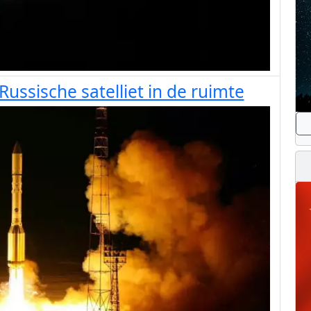
ussische satelliet in de ruimte