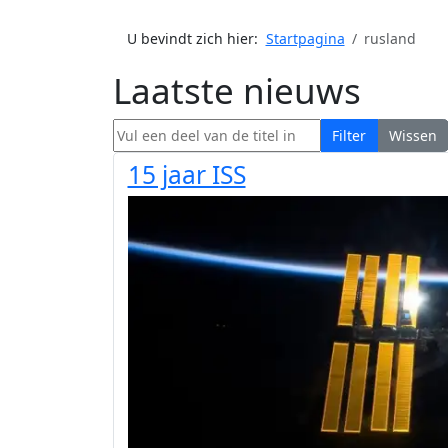
U bevindt zich hier:
Startpagina
rusland
Laatste nieuws
Vul een deel van de titel in
Filter
Wissen
15 jaar ISS