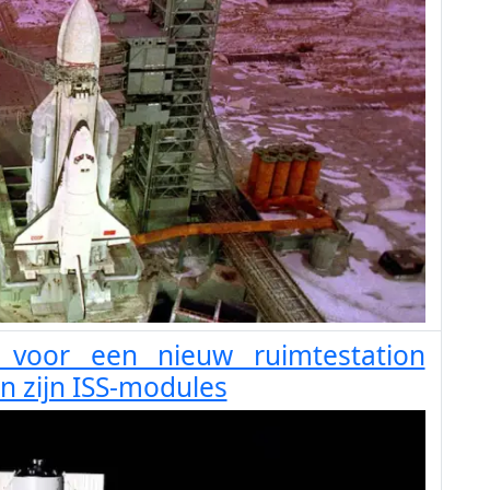
voor een nieuw ruimtestation
n zijn ISS-modules