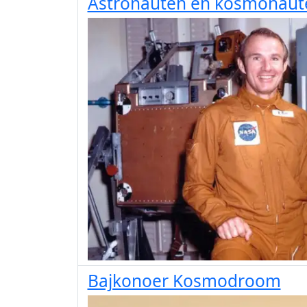
Astronauten en kosmonaute
Bajkonoer Kosmodroom