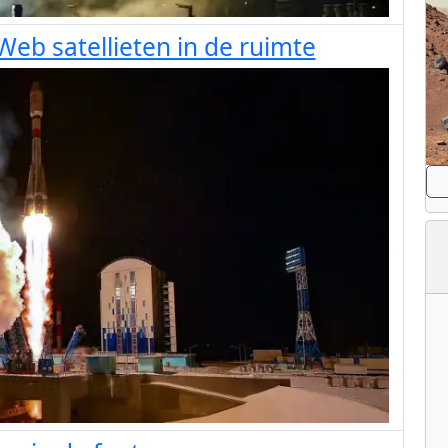
eb satellieten in de ruimte