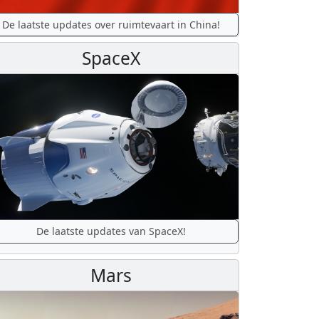
De laatste updates over ruimtevaart in China!
SpaceX
De laatste updates van SpaceX!
Mars