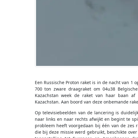
Een Russische Proton raket is in de nacht van 1 o
700 ton zware draagraket om 04u38 Belgische 
Kazachstan week de raket van haar baan af w
Kazachstan. Aan boord van deze onbemande raket 
Op televisiebeelden van de lancering is duidelij
naar links en naar rechts afwijkt en begint te sp
probleem heeft voorgedaan bij één van de zes r
die bij deze missie werd gebruikt, beschikte over