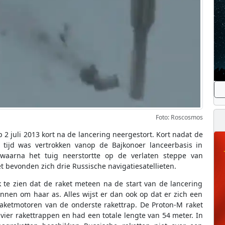
Foto: Roscosmos
p 2 juli 2013 kort na de lancering neergestort. Kort nadat de
tijd was vertrokken vanop de Bajkonoer lanceerbasis in
aarna het tuig neerstortte op de verlaten steppe van
bevonden zich drie Russische navigatiesatellieten.
k te zien dat de raket meteen na de start van de lancering
innen om haar as. Alles wijst er dan ook op dat er zich een
aketmotoren van de onderste rakettrap. De Proton-M raket
 vier rakettrappen en had een totale lengte van 54 meter. In