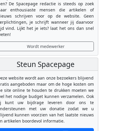
en? De Spacepage redactie is steeds op zoek
aar enthousiaste mensen die artikelen of
ieuws schrijven voor op de website. Geen
erplichtingen, je schrijft wanneer jij daarvoor
ijd vind. Lijkt het je iets? laat het ons dan snel
eten!
Wordt medewerker
Steun Spacepage
eze website wordt aan onze bezoekers blijvend
ratis aangeboden maar om de hoge kosten om
e site online te houden te drukken moeten we
el het nodige budget kunnen verzamelen. Ook
ij kunt uw bijdrage leveren door ons te
ondersteunen met uw donatie zodat we u
lijvend kunnen voorzien van het laatste nieuws
n artikelen boordevol informatie.