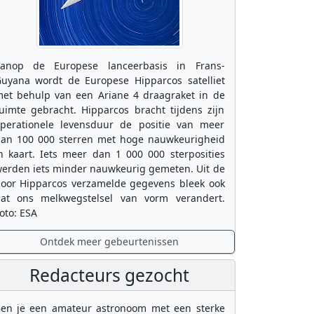
anop de Europese lanceerbasis in Frans-
uyana wordt de Europese Hipparcos satelliet
et behulp van een Ariane 4 draagraket in de
uimte gebracht. Hipparcos bracht tijdens zijn
perationele levensduur de positie van meer
an 100 000 sterren met hoge nauwkeurigheid
n kaart. Iets meer dan 1 000 000 sterposities
erden iets minder nauwkeurig gemeten. Uit de
oor Hipparcos verzamelde gegevens bleek ook
at ons melkwegstelsel van vorm verandert.
oto: ESA
Ontdek meer gebeurtenissen
Redacteurs gezocht
en je een amateur astronoom met een sterke