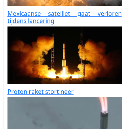
Mexicaanse satelliet gaat verloren
tijdens lancering
Proton raket stort neer