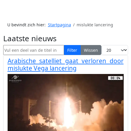
U bevindt zich hier:
Startpagina
mislukte lancering
Laatste nieuws
Vul een deel van de titel in
Toon #
Filter
Wissen
Arabische satelliet gaat verloren door
mislukte Vega lancering