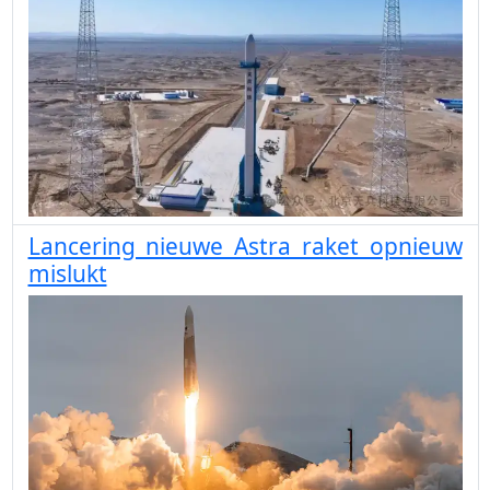
Lancering nieuwe Astra raket opnieuw
mislukt