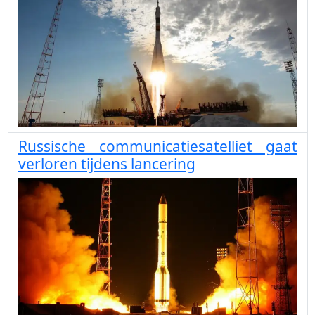
Russische communicatiesatelliet gaat
verloren tijdens lancering