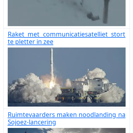
Raket met communicatiesatelliet stort
te pletter in zee
Ruimtevaarders maken noodlanding na
Sojoez-lancering