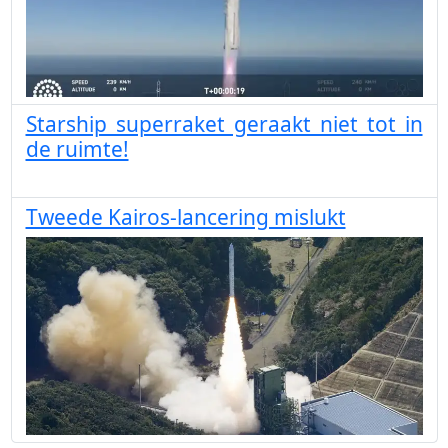
Starship superraket geraakt niet tot in
de ruimte!
Tweede Kairos-lancering mislukt