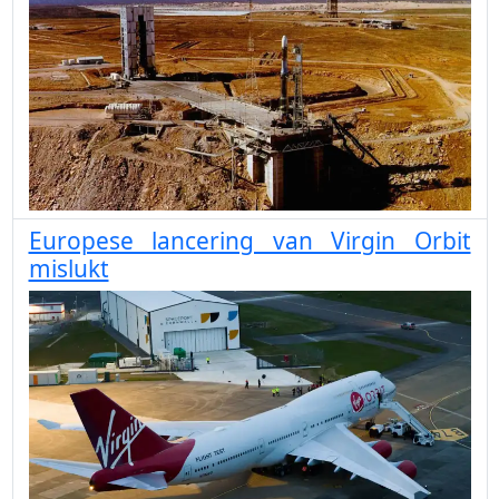
Europese lancering van Virgin Orbit
mislukt