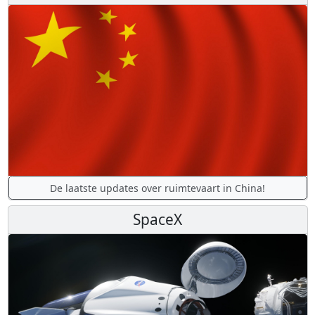
De laatste updates over ruimtevaart in China!
SpaceX