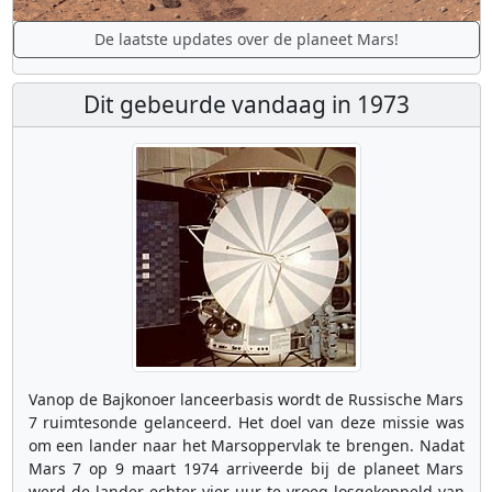
De laatste updates over de planeet Mars!
Dit gebeurde vandaag in 1973
Vanop de Bajkonoer lanceerbasis wordt de Russische Mars
7 ruimtesonde gelanceerd. Het doel van deze missie was
om een lander naar het Marsoppervlak te brengen. Nadat
Mars 7 op 9 maart 1974 arriveerde bij de planeet Mars
werd de lander echter vier uur te vroeg losgekoppeld van