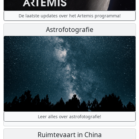
De laatste updates over het Artemis programma!
Astrofotografie
Leer alles over astrofotografie!
Ruimtevaart in China