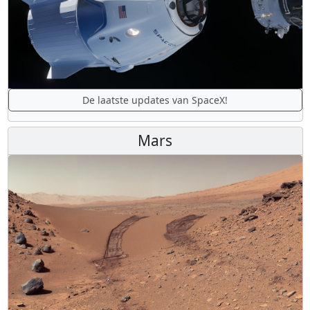
De laatste updates van SpaceX!
Mars