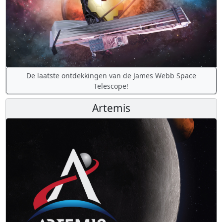
De laatste ontdekkingen van de James Webb Space
Telescope!
Artemis