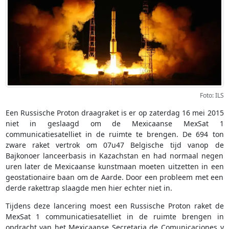
Foto: ILS
Een Russische Proton draagraket is er op zaterdag 16 mei 2015
niet in geslaagd om de Mexicaanse MexSat 1
communicatiesatelliet in de ruimte te brengen. De 694 ton
zware raket vertrok om 07u47 Belgische tijd vanop de
Bajkonoer lanceerbasis in Kazachstan en had normaal negen
uren later de Mexicaanse kunstmaan moeten uitzetten in een
geostationaire baan om de Aarde. Door een probleem met een
derde rakettrap slaagde men hier echter niet in.
Tijdens deze lancering moest een Russische Proton raket de
MexSat 1 communicatiesatelliet in de ruimte brengen in
opdracht van het Mexicaanse Secretaria de Comunicaciones y