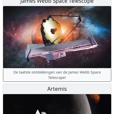
James Webb Space Telescope
De laatste ontdekkingen van de James Webb Space
Telescope!
Artemis