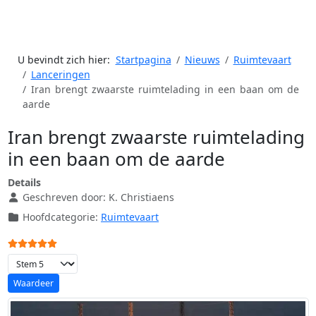
U bevindt zich hier:
Startpagina
Nieuws
Ruimtevaart
Lanceringen
Iran brengt zwaarste ruimtelading in een baan om de
aarde
Iran brengt zwaarste ruimtelading
in een baan om de aarde
Details
Geschreven door:
K. Christiaens
Hoofdcategorie:
Ruimtevaart
Gebruikerswaardering:
5
/
5
Voeg waardering toe