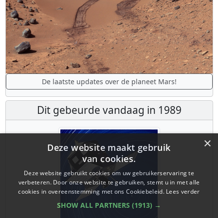
De laatste updates over de planeet Mars!
Dit gebeurde vandaag in 1989
×
Deze website maakt gebruik
van cookies.
Deze website gebruikt cookies om uw gebruikerservaring te
verbeteren. Door onze website te gebruiken, stemt u in met alle
cookies in overeenstemming met ons Cookiebeleid.
Lees verder
SHOW ALL PARTNERS
(1913) →