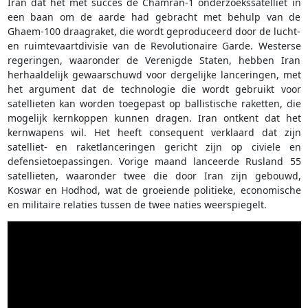
Iran dat het met succes de Chamran-1 onderzoekssatelliet in
een baan om de aarde had gebracht met behulp van de
Ghaem-100 draagraket, die wordt geproduceerd door de lucht-
en ruimtevaartdivisie van de Revolutionaire Garde. Westerse
regeringen, waaronder de Verenigde Staten, hebben Iran
herhaaldelijk gewaarschuwd voor dergelijke lanceringen, met
het argument dat de technologie die wordt gebruikt voor
satellieten kan worden toegepast op ballistische raketten, die
mogelijk kernkoppen kunnen dragen. Iran ontkent dat het
kernwapens wil. Het heeft consequent verklaard dat zijn
satelliet- en raketlanceringen gericht zijn op civiele en
defensietoepassingen. Vorige maand lanceerde Rusland 55
satellieten, waaronder twee die door Iran zijn gebouwd,
Koswar en Hodhod, wat de groeiende politieke, economische
en militaire relaties tussen de twee naties weerspiegelt.