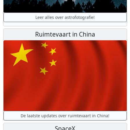
Leer alles over astrofotografie!
Ruimtevaart in China
De laatste updates over ruimtevaart in China!
SpaceX