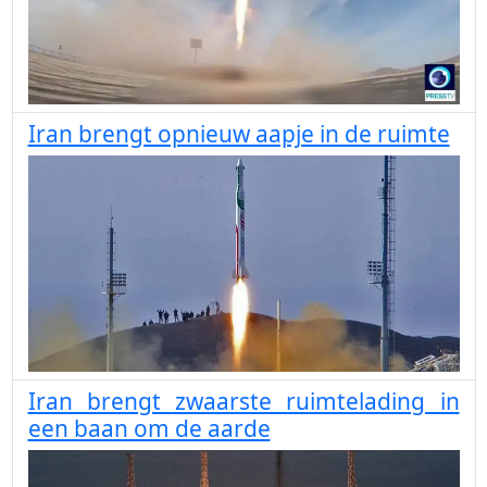
Iran brengt opnieuw aapje in de ruimte
Iran brengt zwaarste ruimtelading in
een baan om de aarde