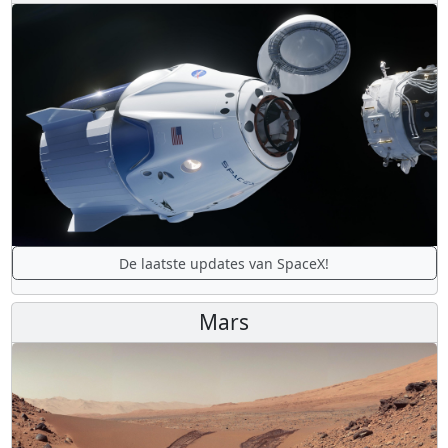
De laatste updates van SpaceX!
Mars