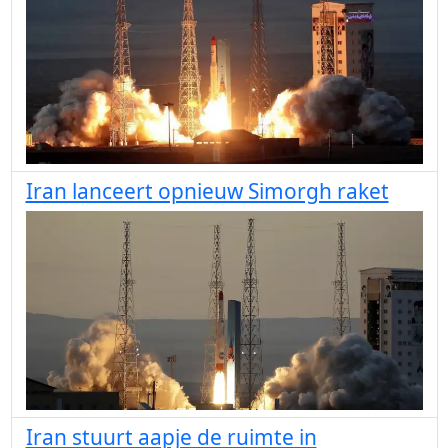
Iran lanceert opnieuw Simorgh raket
Iran stuurt aapje de ruimte in