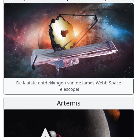
De laatste ontdekkingen van de James Webb Space
Telescope!
Artemis