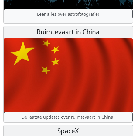
Leer alles over astrofotografie!
Ruimtevaart in China
De laatste updates over ruimtevaart in China!
SpaceX