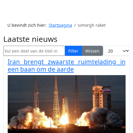
U bevindt zich hier:
Startpagina
simorgh raket
Laatste nieuws
Vul een deel van de titel in
Toon #
Filter
Wissen
Iran brengt zwaarste ruimtelading in
een baan om de aarde