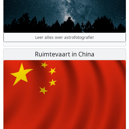
Leer alles over astrofotografie!
Ruimtevaart in China