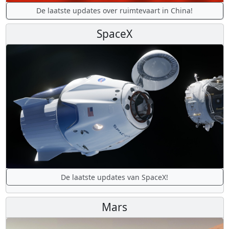
De laatste updates over ruimtevaart in China!
SpaceX
De laatste updates van SpaceX!
Mars