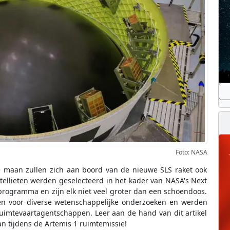
Foto: NASA
 maan zullen zich aan boord van de nieuwe SLS raket ook
satellieten werden geselecteerd in het kader van NASA's Next
programma en zijn elk niet veel groter dan een schoendoos.
den voor diverse wetenschappelijke onderzoeken en werden
ruimtevaartagentschappen. Leer aan de hand van dit artikel
n tijdens de Artemis 1 ruimtemissie!