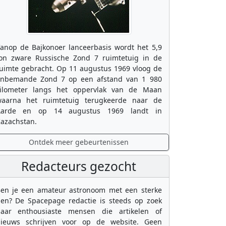
anop de Bajkonoer lanceerbasis wordt het 5,9
on zware Russische Zond 7 ruimtetuig in de
uimte gebracht. Op 11 augustus 1969 vloog de
nbemande Zond 7 op een afstand van 1 980
ilometer langs het oppervlak van de Maan
aarna het ruimtetuig terugkeerde naar de
Aarde en op 14 augustus 1969 landt in
azachstan.
Ontdek meer gebeurtenissen
Redacteurs gezocht
en je een amateur astronoom met een sterke
en? De Spacepage redactie is steeds op zoek
aar enthousiaste mensen die artikelen of
ieuws schrijven voor op de website. Geen