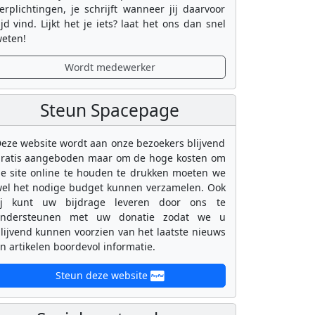
erplichtingen, je schrijft wanneer jij daarvoor
ijd vind. Lijkt het je iets? laat het ons dan snel
eten!
Wordt medewerker
Steun Spacepage
eze website wordt aan onze bezoekers blijvend
ratis aangeboden maar om de hoge kosten om
e site online te houden te drukken moeten we
el het nodige budget kunnen verzamelen. Ook
ij kunt uw bijdrage leveren door ons te
ondersteunen met uw donatie zodat we u
lijvend kunnen voorzien van het laatste nieuws
n artikelen boordevol informatie.
Steun deze website