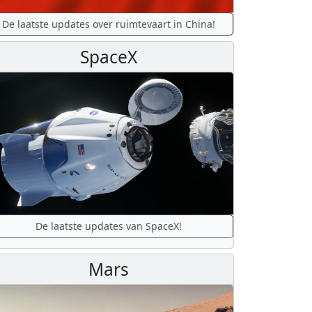
De laatste updates over ruimtevaart in China!
SpaceX
De laatste updates van SpaceX!
Mars