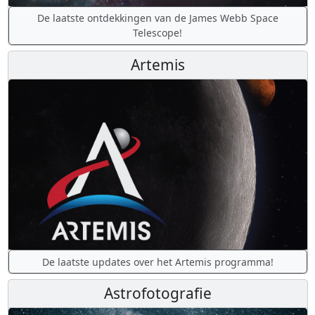
De laatste ontdekkingen van de James Webb Space
Telescope!
Artemis
De laatste updates over het Artemis programma!
Astrofotografie