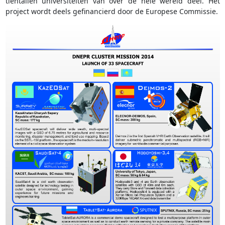
tientallen universiteiten van over de hele wereld deel. Het
project wordt deels gefinancierd door de Europese Commissie.