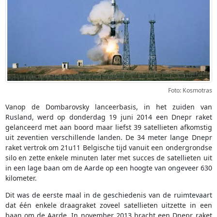
Foto: Kosmotras
Vanop de Dombarovsky lanceerbasis, in het zuiden van
Rusland, werd op donderdag 19 juni 2014 een Dnepr raket
gelanceerd met aan boord maar liefst 39 satellieten afkomstig
uit zeventien verschillende landen. De 34 meter lange Dnepr
raket vertrok om 21u11 Belgische tijd vanuit een ondergrondse
silo en zette enkele minuten later met succes de satellieten uit
in een lage baan om de Aarde op een hoogte van ongeveer 630
kilometer.
Dit was de eerste maal in de geschiedenis van de ruimtevaart
dat één enkele draagraket zoveel satellieten uitzette in een
baan om de Aarde. In november 2013 bracht een Dnepr raket