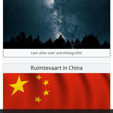
Leer alles over astrofotografie!
Ruimtevaart in China