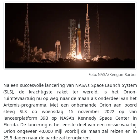
Foto: NASA/Keegan Barber
Na een succesvolle lancering van NASA's Space Launch System
(SLS), de krachtigste raket ter wereld, is het Orion-
ruimtevaartuig nu op weg naar de maan als onderdeel van het
Artemis-programma. Met een onbemande Orion aan boord
steeg SLS op woensdag 15 november 2022 op van
lanceerplatform 39B op NASA's Kennedy Space Center in
Florida. De lancering is het eerste deel van een missie waarbij
Orion ongeveer 40.000 mijl voorbij de maan zal reizen en in
25,5 dagen naar de aarde zal terugkeren.