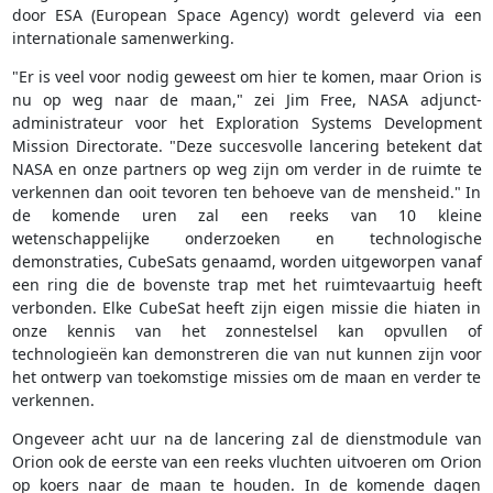
door ESA (European Space Agency) wordt geleverd via een
internationale samenwerking.
"Er is veel voor nodig geweest om hier te komen, maar Orion is
nu op weg naar de maan," zei Jim Free, NASA adjunct-
administrateur voor het Exploration Systems Development
Mission Directorate. "Deze succesvolle lancering betekent dat
NASA en onze partners op weg zijn om verder in de ruimte te
verkennen dan ooit tevoren ten behoeve van de mensheid." In
de komende uren zal een reeks van 10 kleine
wetenschappelijke onderzoeken en technologische
demonstraties, CubeSats genaamd, worden uitgeworpen vanaf
een ring die de bovenste trap met het ruimtevaartuig heeft
verbonden. Elke CubeSat heeft zijn eigen missie die hiaten in
onze kennis van het zonnestelsel kan opvullen of
technologieën kan demonstreren die van nut kunnen zijn voor
het ontwerp van toekomstige missies om de maan en verder te
verkennen.
Ongeveer acht uur na de lancering zal de dienstmodule van
Orion ook de eerste van een reeks vluchten uitvoeren om Orion
op koers naar de maan te houden. In de komende dagen