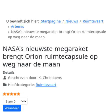
U bevindt zich hier:
Startpagina
Nieuws
Ruimtevaart
Artemis
NASA's nieuwste megaraket brengt Orion ruimtecapsule
op weg naar de maan
NASA's nieuwste megaraket
brengt Orion ruimtecapsule op
weg naar de maan
Details
Geschreven door:
K. Christiaens
Hoofdcategorie:
Ruimtevaart
Gebruikerswaardering:
5
/
5
Voeg waardering toe