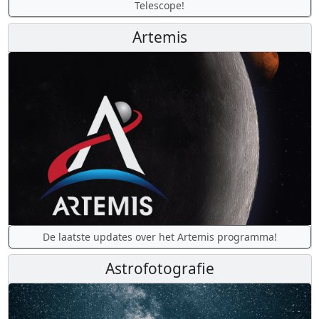
Telescope!
Artemis
De laatste updates over het Artemis programma!
Astrofotografie