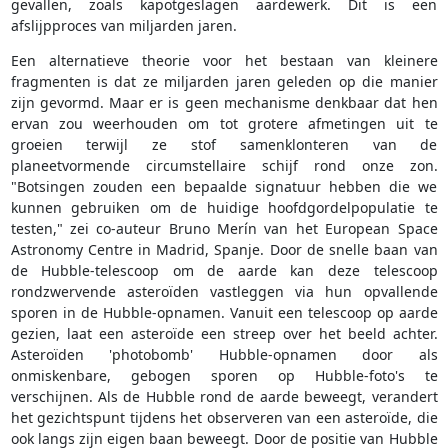
gevallen, zoals kapotgeslagen aardewerk. Dit is een
afslijpproces van miljarden jaren.
Een alternatieve theorie voor het bestaan van kleinere
fragmenten is dat ze miljarden jaren geleden op die manier
zijn gevormd. Maar er is geen mechanisme denkbaar dat hen
ervan zou weerhouden om tot grotere afmetingen uit te
groeien terwijl ze stof samenklonteren van de
planeetvormende circumstellaire schijf rond onze zon.
"Botsingen zouden een bepaalde signatuur hebben die we
kunnen gebruiken om de huidige hoofdgordelpopulatie te
testen," zei co-auteur Bruno Merín van het European Space
Astronomy Centre in Madrid, Spanje. Door de snelle baan van
de Hubble-telescoop om de aarde kan deze telescoop
rondzwervende asteroïden vastleggen via hun opvallende
sporen in de Hubble-opnamen. Vanuit een telescoop op aarde
gezien, laat een asteroïde een streep over het beeld achter.
Asteroïden 'photobomb' Hubble-opnamen door als
onmiskenbare, gebogen sporen op Hubble-foto's te
verschijnen. Als de Hubble rond de aarde beweegt, verandert
het gezichtspunt tijdens het observeren van een asteroïde, die
ook langs zijn eigen baan beweegt. Door de positie van Hubble