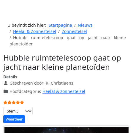
U bevindt zich hier:
Startpagina
Nieuws
Heelal & Zonnestelsel
Zonnestelsel
Hubble ruimtetelescoop gaat op jacht naar kleine
planetoïden
Hubble ruimtetelescoop gaat op
jacht naar kleine planetoïden
Details
Geschreven door:
K. Christiaens
Hoofdcategorie:
Heelal & zonnestelsel
Gebruikerswaardering:
5
/
5
Voeg waardering toe