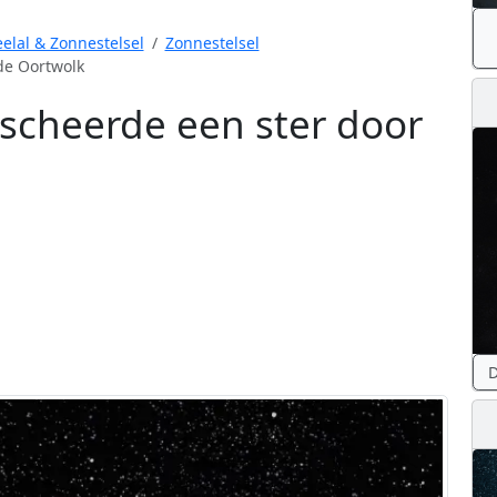
elal & Zonnestelsel
Zonnestelsel
de Oortwolk
 scheerde een ster door
D