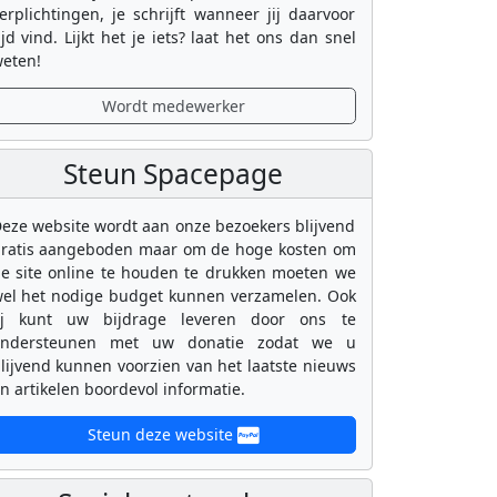
erplichtingen, je schrijft wanneer jij daarvoor
ijd vind. Lijkt het je iets? laat het ons dan snel
eten!
Wordt medewerker
Steun Spacepage
eze website wordt aan onze bezoekers blijvend
ratis aangeboden maar om de hoge kosten om
e site online te houden te drukken moeten we
el het nodige budget kunnen verzamelen. Ook
ij kunt uw bijdrage leveren door ons te
ondersteunen met uw donatie zodat we u
lijvend kunnen voorzien van het laatste nieuws
n artikelen boordevol informatie.
Steun deze website