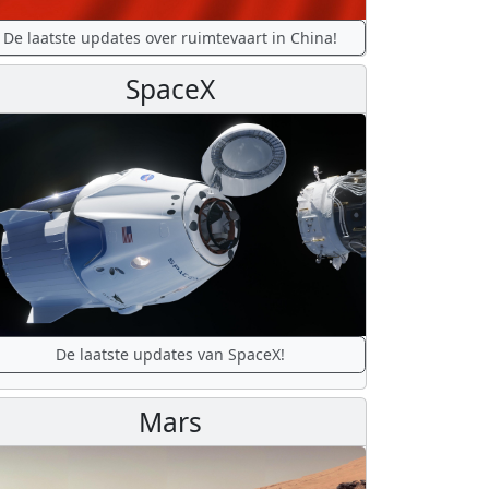
De laatste updates over ruimtevaart in China!
SpaceX
De laatste updates van SpaceX!
Mars