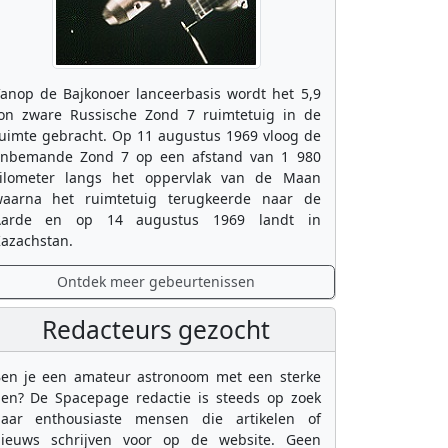
anop de Bajkonoer lanceerbasis wordt het 5,9
on zware Russische Zond 7 ruimtetuig in de
uimte gebracht. Op 11 augustus 1969 vloog de
nbemande Zond 7 op een afstand van 1 980
ilometer langs het oppervlak van de Maan
aarna het ruimtetuig terugkeerde naar de
Aarde en op 14 augustus 1969 landt in
azachstan.
Ontdek meer gebeurtenissen
Redacteurs gezocht
en je een amateur astronoom met een sterke
en? De Spacepage redactie is steeds op zoek
aar enthousiaste mensen die artikelen of
ieuws schrijven voor op de website. Geen