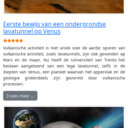
Eerste bewijs van een ondergrondse
lavatunnel op Venus
Gebruikerswaardering:
5
/
5
Vulkanische activiteit is niet uniek voor de aarde: sporen van
vulkanische activiteit, zoals lavatunnels, zijn ook gevonden op
Mars en de maan. Nu heeft de Universiteit van Trento het
bestaan aangetoond van een lege lavatunnel, zelfs in de
diepten van Venus, een planeet waarvan het oppervlak en de
geologie grotendeels zijn gevormd door vulkanische
processen.
Lees meer …