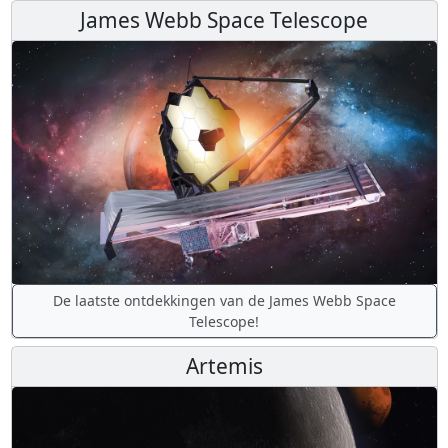
James Webb Space Telescope
De laatste ontdekkingen van de James Webb Space
Telescope!
Artemis