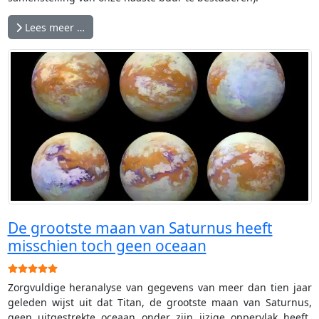
Lees meer …
De grootste maan van Saturnus heeft
misschien toch geen oceaan
Gebruikerswaardering:
5
/
5
Zorgvuldige heranalyse van gegevens van meer dan tien jaar
geleden wijst uit dat Titan, de grootste maan van Saturnus,
geen uitgestrekte oceaan onder zijn ijzige oppervlak heeft,