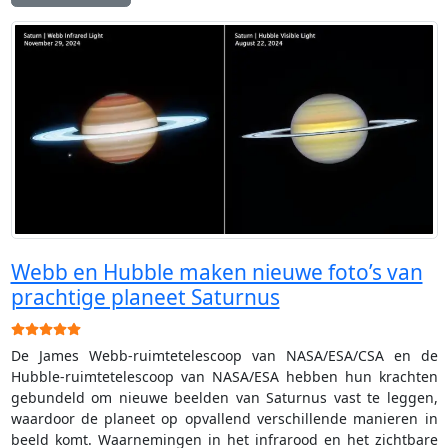
Webb en Hubble maken nieuwe foto’s van
prachtige planeet Saturnus
Gebruikerswaardering:
5
/
5
De James Webb-ruimtetelescoop van NASA/ESA/CSA en de
Hubble-ruimtetelescoop van NASA/ESA hebben hun krachten
gebundeld om nieuwe beelden van Saturnus vast te leggen,
waardoor de planeet op opvallend verschillende manieren in
beeld komt. Waarnemingen in het infrarood en het zichtbare