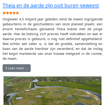
Theia en de aarde zijn ooit buren geweest
Gebruikerswaardering:
5
/
5
Ongeveer 4,5 miljard jaar geleden vond de meest ingrijpende
gebeurtenis in de geschiedenis van onze planeet plaats: een
enorm hemellichaam genaamd Theia botste met de jonge
aarde. Hoe de botsing zich precies heeft voltrokken en wat er
daarna precies is gebeurd, is nog niet definitief opgehelderd.
Wat echter wel zeker is, is dat de grootte, samenstelling en
baan van de aarde hierdoor zijn veranderd, en dat de inslag
het begin markeerde van onze trouwe metgezel in de ruimte,
de maan.
Lees meer …