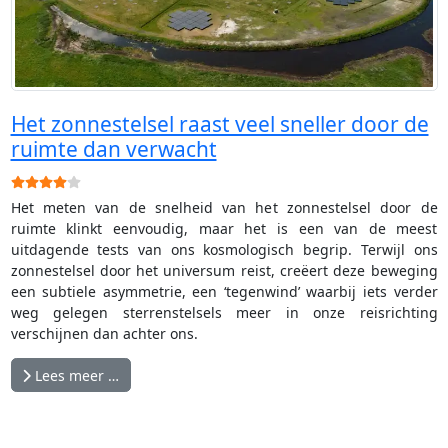
Het zonnestelsel raast veel sneller door de
ruimte dan verwacht
Gebruikerswaardering:
4
/
5
Het meten van de snelheid van het zonnestelsel door de
ruimte klinkt eenvoudig, maar het is een van de meest
uitdagende tests van ons kosmologisch begrip. Terwijl ons
zonnestelsel door het universum reist, creëert deze beweging
een subtiele asymmetrie, een ‘tegenwind’ waarbij iets verder
weg gelegen sterrenstelsels meer in onze reisrichting
verschijnen dan achter ons.
Lees meer …