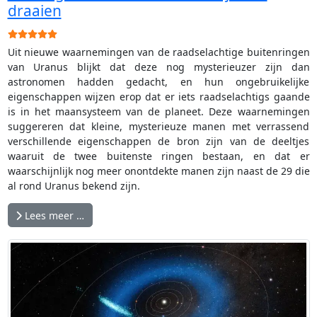
draaien
Gebruikerswaardering:
5
/
5
Uit nieuwe waarnemingen van de raadselachtige buitenringen
van Uranus blijkt dat deze nog mysterieuzer zijn dan
astronomen hadden gedacht, en hun ongebruikelijke
eigenschappen wijzen erop dat er iets raadselachtigs gaande
is in het maansysteem van de planeet. Deze waarnemingen
suggereren dat kleine, mysterieuze manen met verrassend
verschillende eigenschappen de bron zijn van de deeltjes
waaruit de twee buitenste ringen bestaan, en dat er
waarschijnlijk nog meer onontdekte manen zijn naast de 29 die
al rond Uranus bekend zijn.
Lees meer …