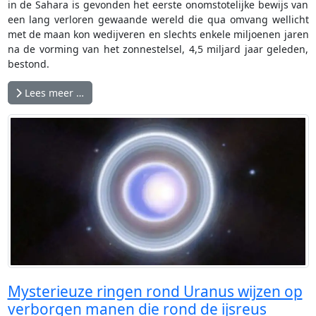
in de Sahara is gevonden het eerste onomstotelijke bewijs van
een lang verloren gewaande wereld die qua omvang wellicht
met de maan kon wedijveren en slechts enkele miljoenen jaren
na de vorming van het zonnestelsel, 4,5 miljard jaar geleden,
bestond.
Lees meer …
Mysterieuze ringen rond Uranus wijzen op
verborgen manen die rond de ijsreus