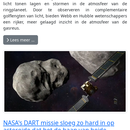
licht tonen lagen en stormen in de atmosfeer van de
ringplaneet. Door te observeren in complementaire
golflengten van licht, bieden Webb en Hubble wetenschappers
een rijker, meer gelaagd inzicht in de atmosfeer van de
gasreus.
Lees meer …
NASA's DART missie sloeg zo hard in op
asteroïde dat het de baan van beide