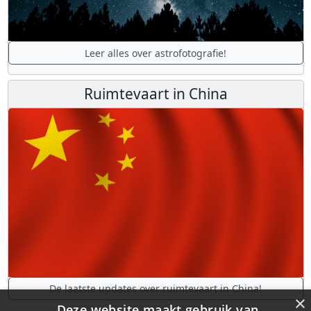
Leer alles over astrofotografie!
Ruimtevaart in China
De laatste updates over ruimtevaart in China!
×
Deze website maakt gebruik van