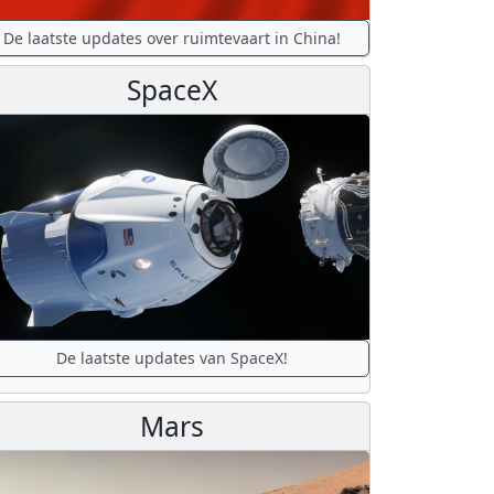
De laatste updates over ruimtevaart in China!
SpaceX
De laatste updates van SpaceX!
Mars