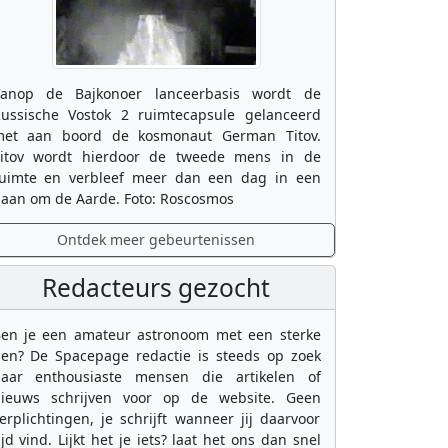
anop de Bajkonoer lanceerbasis wordt de
ussische Vostok 2 ruimtecapsule gelanceerd
et aan boord de kosmonaut German Titov.
itov wordt hierdoor de tweede mens in de
uimte en verbleef meer dan een dag in een
aan om de Aarde. Foto: Roscosmos
Ontdek meer gebeurtenissen
Redacteurs gezocht
en je een amateur astronoom met een sterke
en? De Spacepage redactie is steeds op zoek
aar enthousiaste mensen die artikelen of
ieuws schrijven voor op de website. Geen
erplichtingen, je schrijft wanneer jij daarvoor
ijd vind. Lijkt het je iets? laat het ons dan snel