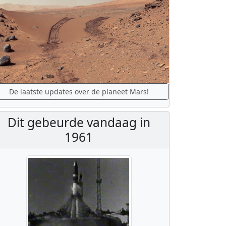
De laatste updates over de planeet Mars!
Dit gebeurde vandaag in
1961