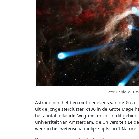
Foto: Danielle Fu
Astronomen hebben met gegevens van de Gaia-ru
uit de jonge stercluster R136 in de Grote Magelh
het aantal bekende ‘wegrensterren’ in dit gebie
Universiteit van Amsterdam, de Universiteit Leid
week in het wetenschappelijke tijdschrift Nature.