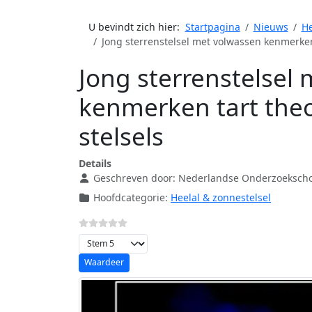
U bevindt zich hier:
Startpagina
Nieuws
He
Jong sterrenstelsel met volwassen kenmerken 
Jong sterrenstelsel
kenmerken tart theo
stelsels
Details
Geschreven door:
Nederlandse Onderzoekscho
Hoofdcategorie:
Heelal & zonnestelsel
Voeg waardering toe