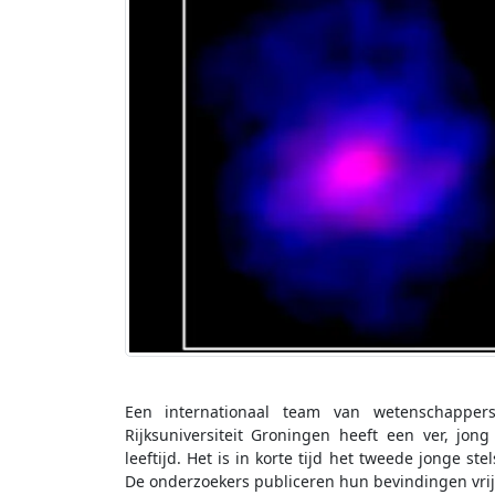
Een internationaal team van wetenschapper
Rijksuniversiteit Groningen heeft een ver, jong
leeftijd. Het is in korte tijd het tweede jonge st
De onderzoekers publiceren hun bevindingen vrij