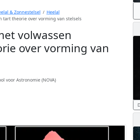
elal & Zonnestelsel
Heelal
tart theorie over vorming van stelsels
 met volwassen
rie over vorming van
ol voor Astronomie (NOVA)
D