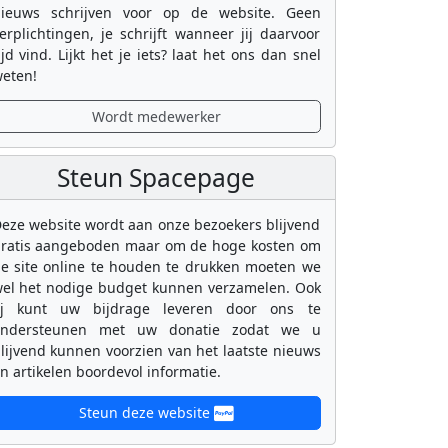
ieuws schrijven voor op de website. Geen
erplichtingen, je schrijft wanneer jij daarvoor
ijd vind. Lijkt het je iets? laat het ons dan snel
eten!
Wordt medewerker
Steun Spacepage
eze website wordt aan onze bezoekers blijvend
ratis aangeboden maar om de hoge kosten om
e site online te houden te drukken moeten we
el het nodige budget kunnen verzamelen. Ook
ij kunt uw bijdrage leveren door ons te
ondersteunen met uw donatie zodat we u
lijvend kunnen voorzien van het laatste nieuws
n artikelen boordevol informatie.
Steun deze website