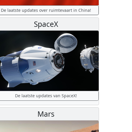
De laatste updates over ruimtevaart in China!
SpaceX
De laatste updates van SpaceX!
Mars