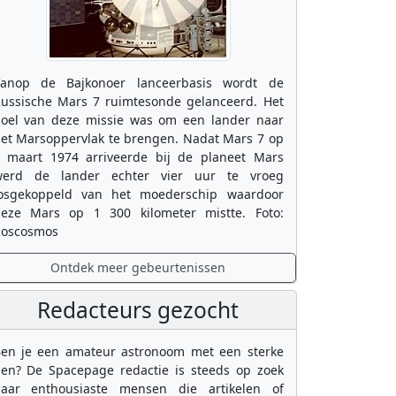
anop de Bajkonoer lanceerbasis wordt de
ussische Mars 7 ruimtesonde gelanceerd. Het
oel van deze missie was om een lander naar
et Marsoppervlak te brengen. Nadat Mars 7 op
 maart 1974 arriveerde bij de planeet Mars
erd de lander echter vier uur te vroeg
osgekoppeld van het moederschip waardoor
eze Mars op 1 300 kilometer mistte. Foto:
oscosmos
Ontdek meer gebeurtenissen
Redacteurs gezocht
en je een amateur astronoom met een sterke
en? De Spacepage redactie is steeds op zoek
aar enthousiaste mensen die artikelen of