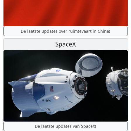
De laatste updates over ruimtevaart in China!
SpaceX
De laatste updates van SpaceX!