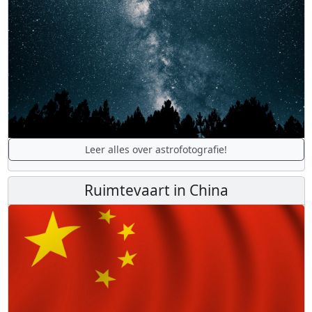
Leer alles over astrofotografie!
Ruimtevaart in China