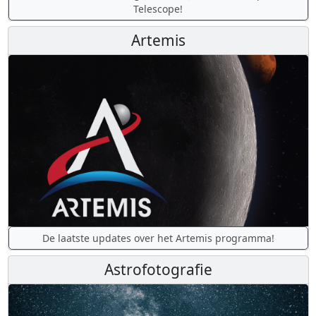
Telescope!
Artemis
De laatste updates over het Artemis programma!
Astrofotografie