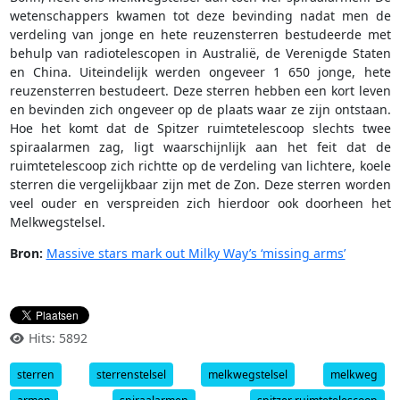
wetenschappers kwamen tot deze bevinding nadat men de
verdeling van jonge en hete reuzensterren bestudeerde met
behulp van radiotelescopen in Australië, de Verenigde Staten
en China. Uiteindelijk werden ongeveer 1 650 jonge, hete
reuzensterren bestudeert. Deze sterren hebben een kort leven
en bevinden zich ongeveer op de plaats waar ze zijn ontstaan.
Hoe het komt dat de Spitzer ruimtetelescoop slechts twee
spiraalarmen zag, ligt waarschijnlijk aan het feit dat de
ruimtetelescoop zich richtte op de verdeling van lichtere, koele
sterren die vergelijkbaar zijn met de Zon. Deze sterren worden
veel ouder en verspreiden zich hierdoor ook doorheen het
Melkwegstelsel.
Bron:
Massive stars mark out Milky Way’s ‘missing arms’
Hits: 5892
sterren
sterrenstelsel
melkwegstelsel
melkweg