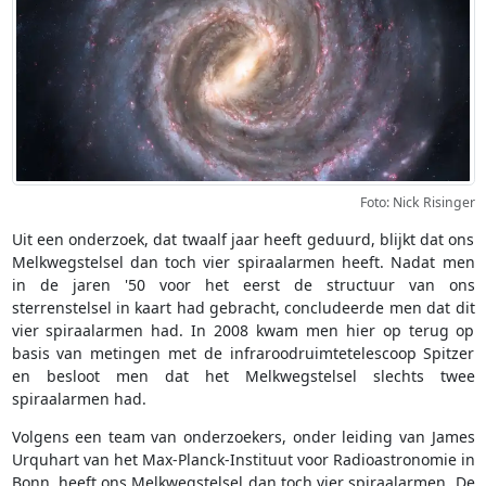
Foto: Nick Risinger
Uit een onderzoek, dat twaalf jaar heeft geduurd, blijkt dat ons
Melkwegstelsel dan toch vier spiraalarmen heeft. Nadat men
in de jaren '50 voor het eerst de structuur van ons
sterrenstelsel in kaart had gebracht, concludeerde men dat dit
vier spiraalarmen had. In 2008 kwam men hier op terug op
basis van metingen met de infraroodruimtetelescoop Spitzer
en besloot men dat het Melkwegstelsel slechts twee
spiraalarmen had.
Volgens een team van onderzoekers, onder leiding van James
Urquhart van het Max-Planck-Instituut voor Radioastronomie in
Bonn, heeft ons Melkwegstelsel dan toch vier spiraalarmen. De