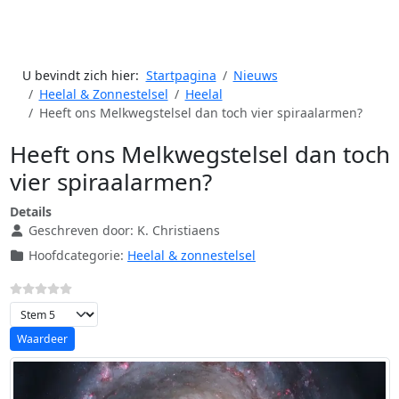
U bevindt zich hier:
Startpagina
Nieuws
Heelal & Zonnestelsel
Heelal
Heeft ons Melkwegstelsel dan toch vier spiraalarmen?
Heeft ons Melkwegstelsel dan toch
vier spiraalarmen?
Details
Geschreven door:
K. Christiaens
Hoofdcategorie:
Heelal & zonnestelsel
Voeg waardering toe