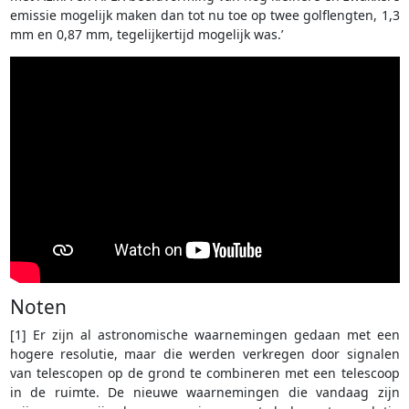
emissie mogelijk maken dan tot nu toe op twee golflengten, 1,3
mm en 0,87 mm, tegelijkertijd mogelijk was.’
Noten
[1] Er zijn al astronomische waarnemingen gedaan met een
hogere resolutie, maar die werden verkregen door signalen
van telescopen op de grond te combineren met een telescoop
in de ruimte. De nieuwe waarnemingen die vandaag zijn