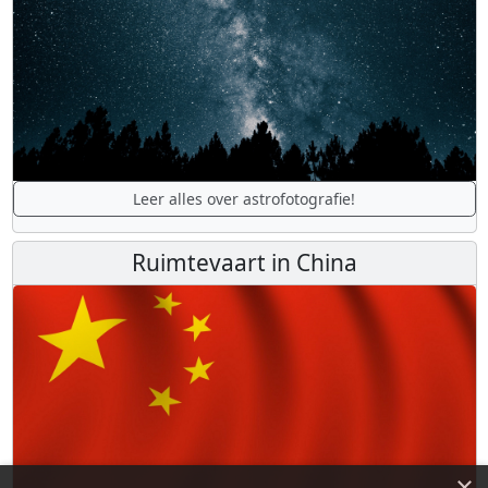
Leer alles over astrofotografie!
Ruimtevaart in China
×