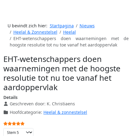
U bevindt zich hier:
Startpagina
Nieuws
Heelal & Zonnestelsel
Heelal
EHT-wetenschappers doen waarnemingen met de
hoogste resolutie tot nu toe vanaf het aardoppervlak
EHT-wetenschappers doen
waarnemingen met de hoogste
resolutie tot nu toe vanaf het
aardoppervlak
Details
Geschreven door:
K. Christiaens
Hoofdcategorie:
Heelal & zonnestelsel
Gebruikerswaardering:
5
/
5
Voeg waardering toe