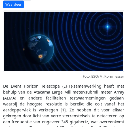
Foto: ESO/M. Kornmesser
De Event Horizon Telescope (EHT)-samenwerking heeft met
behulp van de Atacama Large Millimeter/submillimeter Array
(ALMA) en andere faciliteiten testwaarnemingen gedaan
waarbij de hoogste resolutie is bereikt die ooit vanaf het
aardoppervlak is verkregen [1]. Ze hebben dit voor elkaar
gekregen door licht van verre sterrenstelsels te detecteren op
een frequentie van ongeveer 345 gigahertz, wat overeenkomt