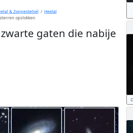
elal & Zonnestelsel
Heelal
sterren opslokken
zwarte gaten die nabije
D