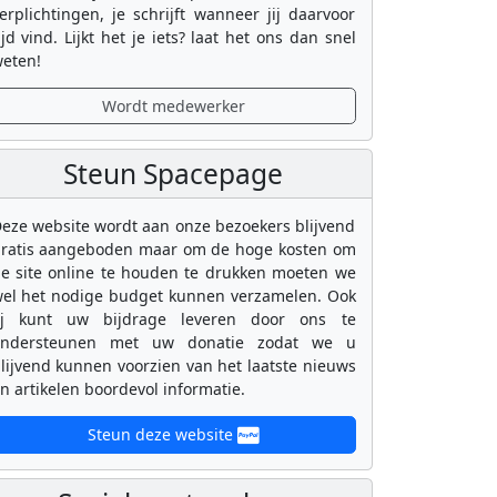
erplichtingen, je schrijft wanneer jij daarvoor
ijd vind. Lijkt het je iets? laat het ons dan snel
eten!
Wordt medewerker
Steun Spacepage
eze website wordt aan onze bezoekers blijvend
ratis aangeboden maar om de hoge kosten om
e site online te houden te drukken moeten we
el het nodige budget kunnen verzamelen. Ook
ij kunt uw bijdrage leveren door ons te
ondersteunen met uw donatie zodat we u
lijvend kunnen voorzien van het laatste nieuws
n artikelen boordevol informatie.
Steun deze website