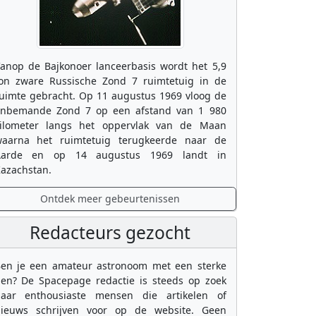
anop de Bajkonoer lanceerbasis wordt het 5,9
on zware Russische Zond 7 ruimtetuig in de
uimte gebracht. Op 11 augustus 1969 vloog de
nbemande Zond 7 op een afstand van 1 980
ilometer langs het oppervlak van de Maan
aarna het ruimtetuig terugkeerde naar de
Aarde en op 14 augustus 1969 landt in
azachstan.
Ontdek meer gebeurtenissen
Redacteurs gezocht
en je een amateur astronoom met een sterke
en? De Spacepage redactie is steeds op zoek
aar enthousiaste mensen die artikelen of
ieuws schrijven voor op de website. Geen