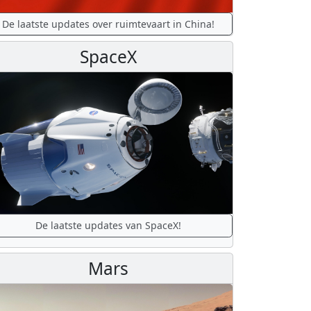
De laatste updates over ruimtevaart in China!
SpaceX
De laatste updates van SpaceX!
Mars