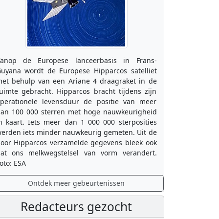
anop de Europese lanceerbasis in Frans-
uyana wordt de Europese Hipparcos satelliet
et behulp van een Ariane 4 draagraket in de
uimte gebracht. Hipparcos bracht tijdens zijn
perationele levensduur de positie van meer
an 100 000 sterren met hoge nauwkeurigheid
n kaart. Iets meer dan 1 000 000 sterposities
erden iets minder nauwkeurig gemeten. Uit de
oor Hipparcos verzamelde gegevens bleek ook
at ons melkwegstelsel van vorm verandert.
oto: ESA
Ontdek meer gebeurtenissen
Redacteurs gezocht