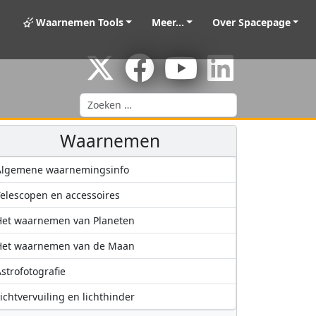
Waarnemen Tools
Meer...
Over Spacepage
Zoeken
Waarnemen
Algemene waarnemingsinfo
elescopen en accessoires
Het waarnemen van Planeten
Het waarnemen van de Maan
strofotografie
ichtvervuiling en lichthinder