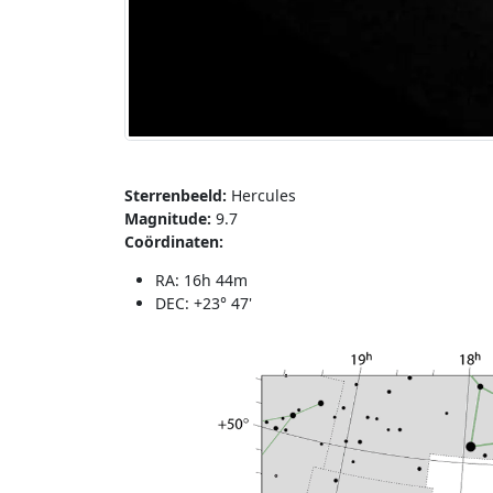
Sterrenbeeld:
Hercules
Magnitude:
9.7
Coördinaten:
RA: 16h 44m
DEC: +23° 47'