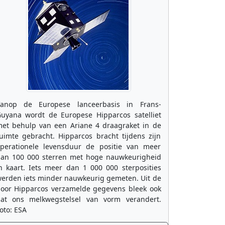
anop de Europese lanceerbasis in Frans-
uyana wordt de Europese Hipparcos satelliet
et behulp van een Ariane 4 draagraket in de
uimte gebracht. Hipparcos bracht tijdens zijn
perationele levensduur de positie van meer
an 100 000 sterren met hoge nauwkeurigheid
n kaart. Iets meer dan 1 000 000 sterposities
erden iets minder nauwkeurig gemeten. Uit de
oor Hipparcos verzamelde gegevens bleek ook
at ons melkwegstelsel van vorm verandert.
oto: ESA