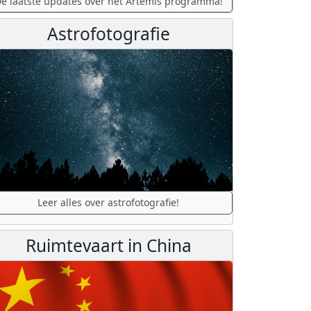
e laatste updates over het Artemis programma!
Astrofotografie
Leer alles over astrofotografie!
Ruimtevaart in China