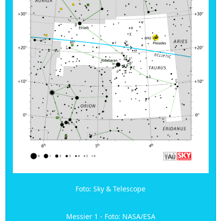
Foto: Sky & Telescope
Messier 1 - Foto: NASA/ESA