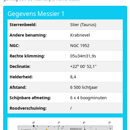
Gegevens Messier 1
Sterrenbeeld:
Stier (Taurus)
Andere benaming:
Krabnevel
NGC:
NGC 1952
Rechte klimming:
05u34m31,9s
Declinatie:
+22° 00' 52,1"
Helderheid:
8,4
Afstand:
6 500 lichtjaar
Schijnbare afmeting:
6 x 4 boogminuten
Roodverschuiving:
/