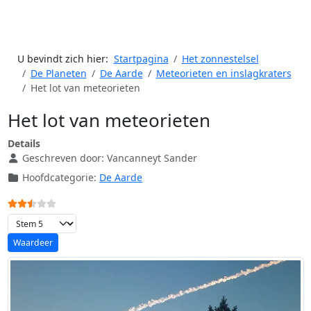
U bevindt zich hier:
Startpagina
Het zonnestelsel
De Planeten
De Aarde
Meteorieten en inslagkraters
Het lot van meteorieten
Het lot van meteorieten
Details
Geschreven door:
Vancanneyt Sander
Hoofdcategorie:
De Aarde
Gebruikerswaardering:
2.5
/
5
Voeg waardering toe