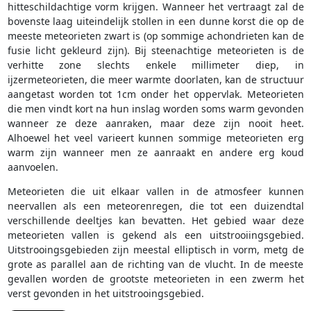
hitteschildachtige vorm krijgen. Wanneer het vertraagt zal de
bovenste laag uiteindelijk stollen in een dunne korst die op de
meeste meteorieten zwart is (op sommige achondrieten kan de
fusie licht gekleurd zijn). Bij steenachtige meteorieten is de
verhitte zone slechts enkele millimeter diep, in
ijzermeteorieten, die meer warmte doorlaten, kan de structuur
aangetast worden tot 1cm onder het oppervlak. Meteorieten
die men vindt kort na hun inslag worden soms warm gevonden
wanneer ze deze aanraken, maar deze zijn nooit heet.
Alhoewel het veel varieert kunnen sommige meteorieten erg
warm zijn wanneer men ze aanraakt en andere erg koud
aanvoelen.
Meteorieten die uit elkaar vallen in de atmosfeer kunnen
neervallen als een meteorenregen, die tot een duizendtal
verschillende deeltjes kan bevatten. Het gebied waar deze
meteorieten vallen is gekend als een uitstrooiingsgebied.
Uitstrooingsgebieden zijn meestal elliptisch in vorm, metg de
grote as parallel aan de richting van de vlucht. In de meeste
gevallen worden de grootste meteorieten in een zwerm het
verst gevonden in het uitstrooingsgebied.