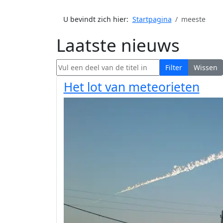
U bevindt zich hier:
Startpagina
meeste
Laatste nieuws
Vul een deel van de titel in
Filter
Wissen
Het lot van meteorieten