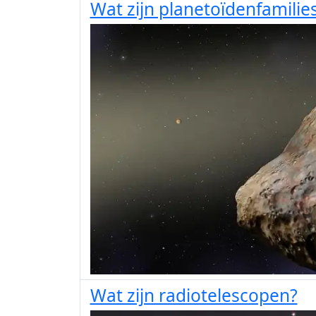
Wat zijn planetoïdenfamilie
Wat zijn radiotelescopen?