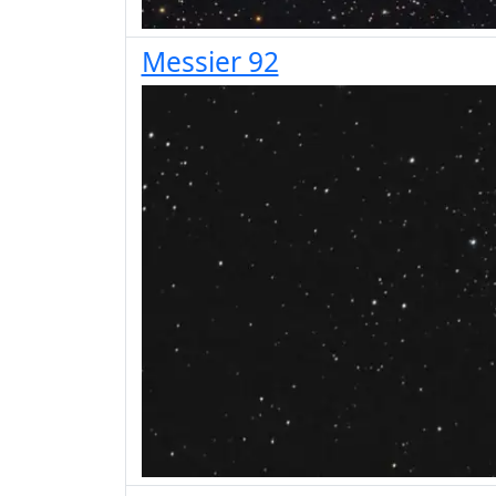
Messier 92