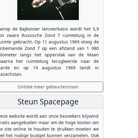
anop de Bajkonoer lanceerbasis wordt het 5,9
on zware Russische Zond 7 ruimtetuig in de
uimte gebracht. Op 11 augustus 1969 vloog de
nbemande Zond 7 op een afstand van 1 980
ilometer langs het oppervlak van de Maan
aarna het ruimtetuig terugkeerde naar de
Aarde en op 14 augustus 1969 landt in
azachstan.
Ontdek meer gebeurtenissen
Steun Spacepage
eze website wordt aan onze bezoekers blijvend
ratis aangeboden maar om de hoge kosten om
e site online te houden te drukken moeten we
el het nodige budget kunnen verzamelen. Ook