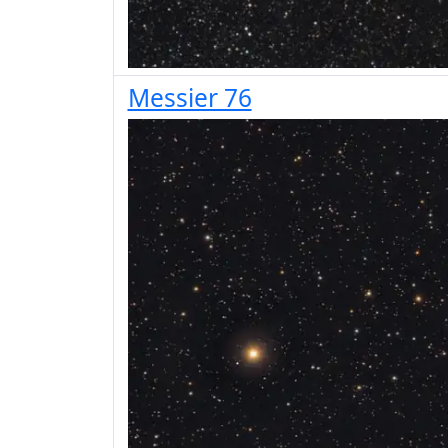
Messier 76