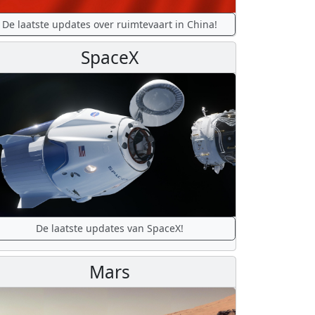
De laatste updates over ruimtevaart in China!
SpaceX
De laatste updates van SpaceX!
Mars