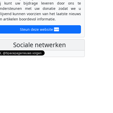
ij kunt uw bijdrage leveren door ons te
ondersteunen met uw donatie zodat we u
lijvend kunnen voorzien van het laatste nieuws
n artikelen boordevol informatie.
Steun deze website
Sociale netwerken