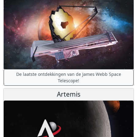
De laatste ontdekkingen van de James Webb Space
Telescope!
Artemis