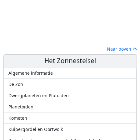
Naar boven
Het Zonnestelsel
Algemene informatie
De Zon
Dwergplaneten en Plutoïden
Planetoïden
Kometen
Kuipergordel en Oortwolk