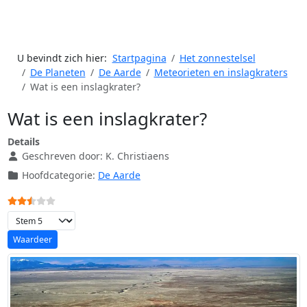
U bevindt zich hier:
Startpagina
Het zonnestelsel
De Planeten
De Aarde
Meteorieten en inslagkraters
Wat is een inslagkrater?
Wat is een inslagkrater?
Details
Geschreven door:
K. Christiaens
Hoofdcategorie:
De Aarde
Gebruikerswaardering:
2.5
/
5
Voeg waardering toe