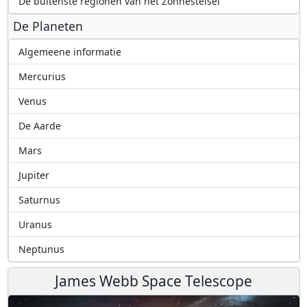
De buitenste regionen van het Zonnestelsel
De Planeten
Algemeene informatie
Mercurius
Venus
De Aarde
Mars
Jupiter
Saturnus
Uranus
Neptunus
James Webb Space Telescope