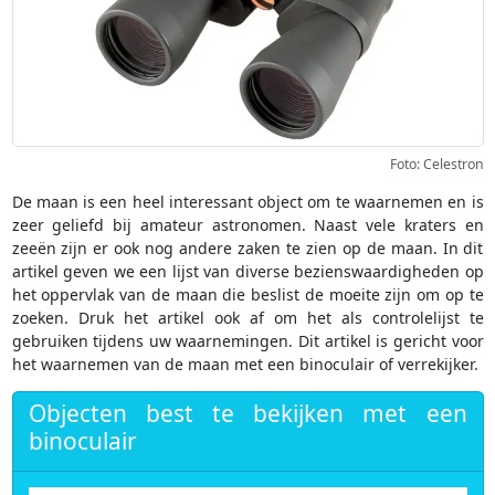
Foto: Celestron
De maan is een heel interessant object om te waarnemen en is
zeer geliefd bij amateur astronomen. Naast vele kraters en
zeeën zijn er ook nog andere zaken te zien op de maan. In dit
artikel geven we een lijst van diverse bezienswaardigheden op
het oppervlak van de maan die beslist de moeite zijn om op te
zoeken. Druk het artikel ook af om het als controlelijst te
gebruiken tijdens uw waarnemingen. Dit artikel is gericht voor
het waarnemen van de maan met een binoculair of verrekijker.
Objecten best te bekijken met een
binoculair