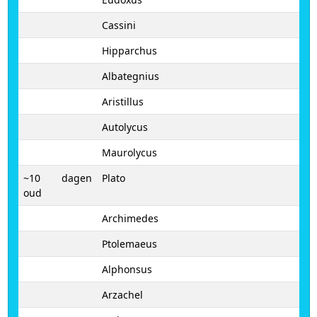
Cassini
Hipparchus
Albategnius
Aristillus
Autolycus
Maurolycus
~10 dagen
Plato
oud
Archimedes
Ptolemaeus
Alphonsus
Arzachel