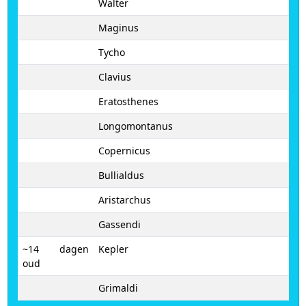
Walter
Maginus
Tycho
Clavius
Eratosthenes
Longomontanus
Copernicus
Bullialdus
Aristarchus
Gassendi
~14 dagen
Kepler
oud
Grimaldi