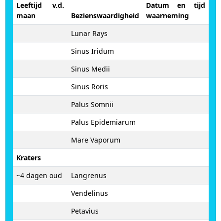
Leeftijd v.d.
Datum en tijd
maan
Bezienswaardigheid
waarneming
Lunar Rays
Sinus Iridum
Sinus Medii
Sinus Roris
Palus Somnii
Palus Epidemiarum
Mare Vaporum
Kraters
~4 dagen oud
Langrenus
Vendelinus
Petavius