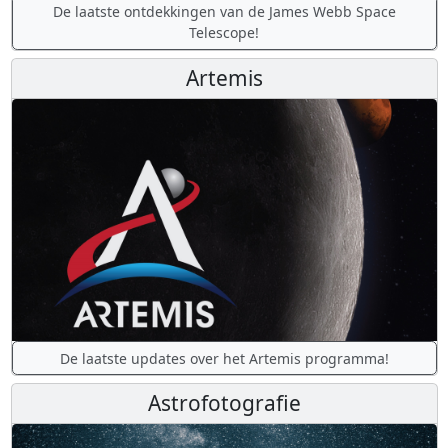
De laatste ontdekkingen van de James Webb Space
Telescope!
Artemis
De laatste updates over het Artemis programma!
Astrofotografie