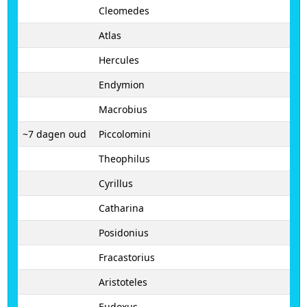
Cleomedes
Atlas
Hercules
Endymion
Macrobius
~7 dagen oud
Piccolomini
Theophilus
Cyrillus
Catharina
Posidonius
Fracastorius
Aristoteles
Eudoxus