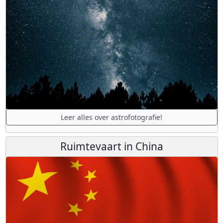
Leer alles over astrofotografie!
Ruimtevaart in China