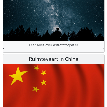
Leer alles over astrofotografie!
Ruimtevaart in China