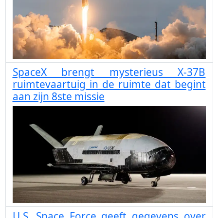
SpaceX brengt mysterieus X-37B
ruimtevaartuig in de ruimte dat begint
aan zijn 8ste missie
U.S. Space Force geeft gegevens over