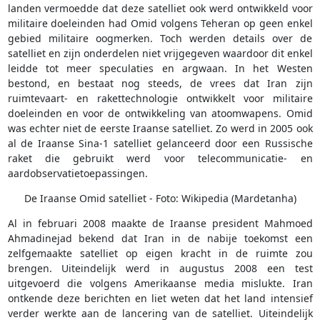
landen vermoedde dat deze satelliet ook werd ontwikkeld voor
militaire doeleinden had Omid volgens Teheran op geen enkel
gebied militaire oogmerken. Toch werden details over de
satelliet en zijn onderdelen niet vrijgegeven waardoor dit enkel
leidde tot meer speculaties en argwaan. In het Westen
bestond, en bestaat nog steeds, de vrees dat Iran zijn
ruimtevaart- en rakettechnologie ontwikkelt voor militaire
doeleinden en voor de ontwikkeling van atoomwapens. Omid
was echter niet de eerste Iraanse satelliet. Zo werd in 2005 ook
al de Iraanse Sina-1 satelliet gelanceerd door een Russische
raket die gebruikt werd voor telecommunicatie- en
aardobservatietoepassingen.
De Iraanse Omid satelliet - Foto: Wikipedia (Mardetanha)
Al in februari 2008 maakte de Iraanse president Mahmoed
Ahmadinejad bekend dat Iran in de nabije toekomst een
zelfgemaakte satelliet op eigen kracht in de ruimte zou
brengen. Uiteindelijk werd in augustus 2008 een test
uitgevoerd die volgens Amerikaanse media mislukte. Iran
ontkende deze berichten en liet weten dat het land intensief
verder werkte aan de lancering van de satelliet. Uiteindelijk