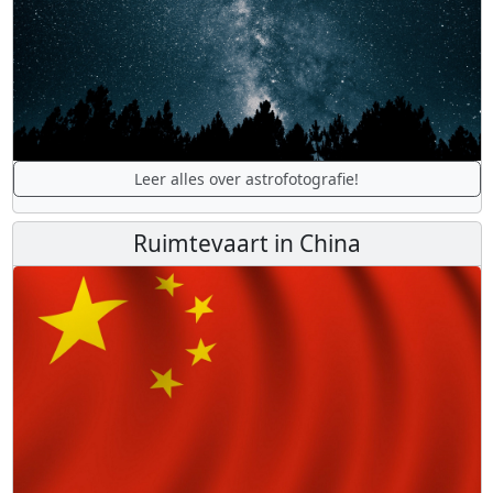
Leer alles over astrofotografie!
Ruimtevaart in China