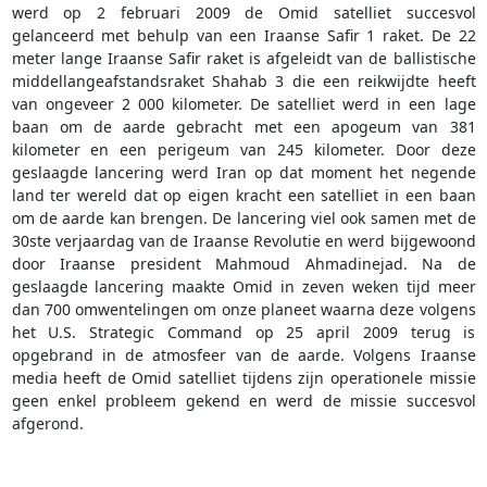
werd op 2 februari 2009 de Omid satelliet succesvol
gelanceerd met behulp van een Iraanse Safir 1 raket. De 22
meter lange Iraanse Safir raket is afgeleidt van de ballistische
middellangeafstandsraket Shahab 3 die een reikwijdte heeft
van ongeveer 2 000 kilometer. De satelliet werd in een lage
baan om de aarde gebracht met een apogeum van 381
kilometer en een perigeum van 245 kilometer. Door deze
geslaagde lancering werd Iran op dat moment het negende
land ter wereld dat op eigen kracht een satelliet in een baan
om de aarde kan brengen. De lancering viel ook samen met de
30ste verjaardag van de Iraanse Revolutie en werd bijgewoond
door Iraanse president Mahmoud Ahmadinejad. Na de
geslaagde lancering maakte Omid in zeven weken tijd meer
dan 700 omwentelingen om onze planeet waarna deze volgens
het U.S. Strategic Command op 25 april 2009 terug is
opgebrand in de atmosfeer van de aarde. Volgens Iraanse
media heeft de Omid satelliet tijdens zijn operationele missie
geen enkel probleem gekend en werd de missie succesvol
afgerond.