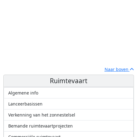
Naar boven
Ruimtevaart
Algemene info
Lanceerbasissen
Verkenning van het zonnestelsel
Bemande ruimtevaartprojecten
Commerciële ruimtevaart